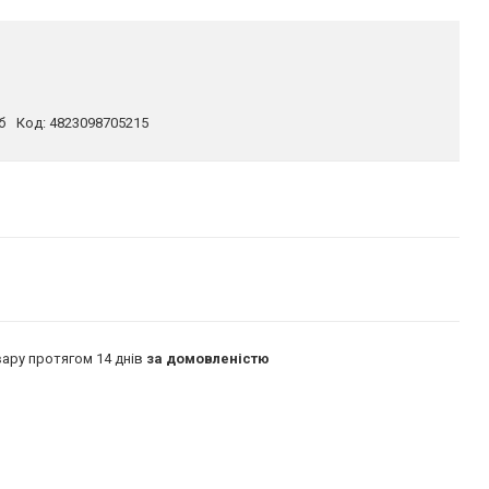
б
Код:
4823098705215
ару протягом 14 днів
за домовленістю