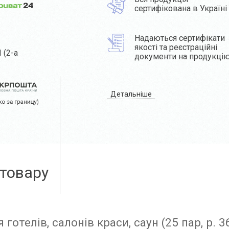
сертифікована в Україні
Надаються сертифікати
якості та реєстраційні
 (2-а
документи на продукці
Детальніше
 товару
готелів, салонів краси, саун (25 пар, р. 3