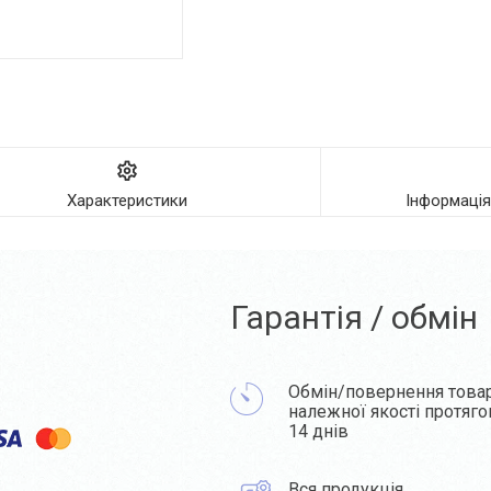
Характеристики
Інформаці
Гарантія / обмін
Обмін/повернення това
належної якості протяг
14 днів
Вся продукція