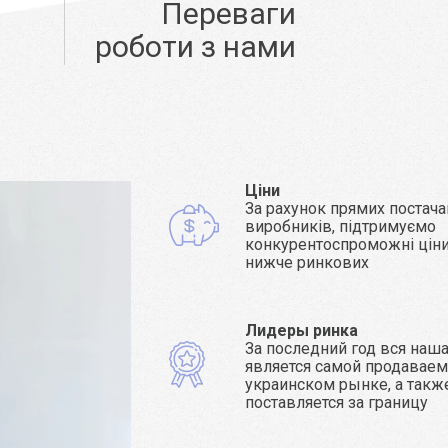
Переваги
роботи з нами
Ціни
За рахунок прямих постача
виробників, підтримуємо
конкурентоспроможні ціни 
нижче ринкових
Лидеры ринка
За последний год вся наш
является самой продаваем
украинском рынке, а такж
поставляется за границу