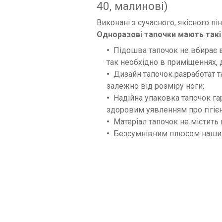
40, малинові)
Виконані з сучасного, якісного 
Одноразові тапочки мають такі
Підошва тапочок не вбирає во
так необхідно в приміщеннях, 
Дизайн тапочок разработат 
залежно від розміру ноги;
Надійна упаковка тапочок га
здоровим уявленням про гігієн
Матеріал тапочок не містить 
Безсумнівним плюсом наших т