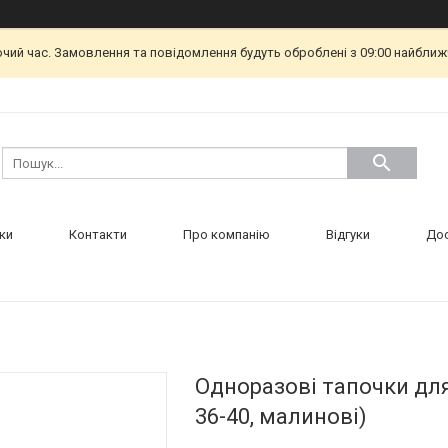
очий час. Замовлення та повідомлення будуть оброблені з 09:00 найближч
ки
Контакти
Про компанію
Відгуки
Дос
Одноразові тапочки для г
36-40, малинові)