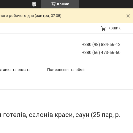
Кошик
ого робочого дня (завтра, 07.08).
КОШИК
+380 (98) 884-56-13
+380 (66) 473-66-60
тавка та оплата
Повернення та обмін
отелів, салонів краси, саун (25 пар, р.