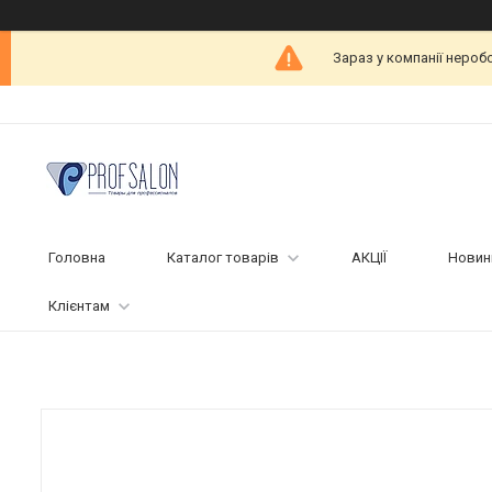
Зараз у компанії нероб
Головна
Каталог товарів
АКЦІЇ
Новин
Клієнтам