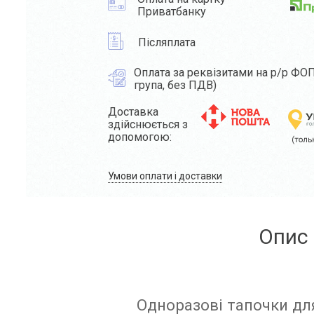
Приватбанку
Післяплата
Оплата за реквізитами на р/р ФОП
група, без ПДВ)
Доставка
здійснюється з
допомогою:
Умови оплати і доставки
Опис
Одноразові тапочки для 