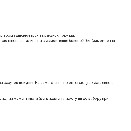
'єром здійснюється за рахунок покупця.

ю ціною, загальна вага замовлення більше 20 кг (замовлення 
 за рахунок покупця. На замовлення по оптових цінах загальною 
даний момент міста (всі відділення доступні до вибору при 