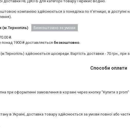
 доставки НЕ ДІЮТЬ для категорії товару Перекис водню.

штовою компанією здійснюється з понеділка по п'ятницю, в доступні на 
ення).
 (м.Тернопіль)
Безкоштовно за умови
.00 ₴.

 понад 1900 ₴ доставляється 
безкоштовно
.
(м.Тернопіль) здійснюється щосереди. Вартість доставки - 70 грн., при з
Способи оплати
на при оформленні замовлення в корзині через кнопку "Купити з prom"
стану в Україні, доставка товару здійснюється за умови повної або част