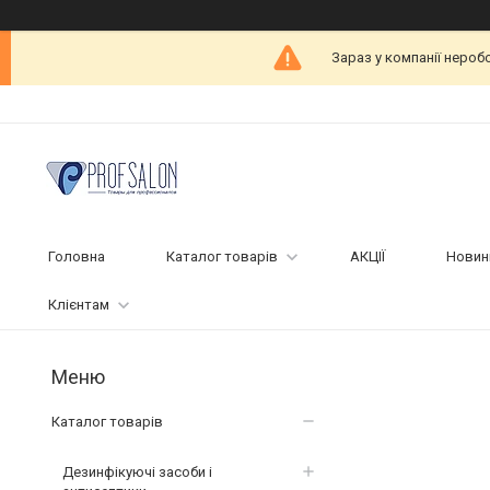
Зараз у компанії нероб
Головна
Каталог товарів
АКЦІЇ
Новин
Клієнтам
Каталог товарів
Дезинфікуючі засоби і