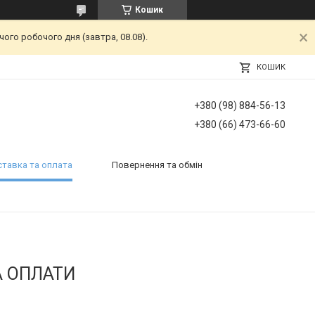
Кошик
ого робочого дня (завтра, 08.08).
КОШИК
+380 (98) 884-56-13
+380 (66) 473-66-60
тавка та оплата
Повернення та обмін
А ОПЛАТИ