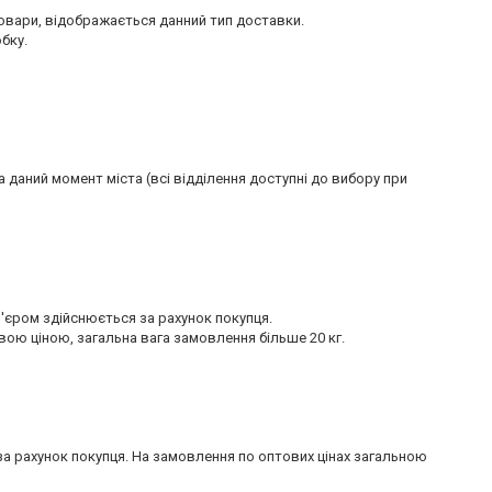
вари, відображається данний тип доставки.

ку.

даний момент міста (всі відділення доступні до вибору при 
єром здійснюється за рахунок покупця.

 ціною, загальна вага замовлення більше 20 кг.

 за рахунок покупця. На замовлення по оптових цінах загальною 