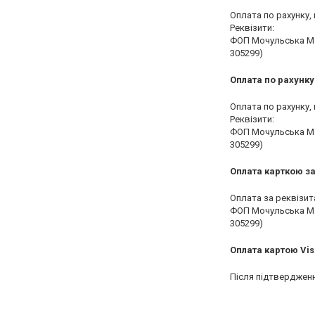
Оплата по рахунку, 
Реквізити:

ФОП Мочульська Мар
305299)
Оплата по рахунк
Оплата по рахунку, 
Реквізити:

ФОП Мочульська Мар
305299)
Оплата карткою з
Оплата за реквізит
ФОП Мочульська Мар
305299)
Оплата картою Vis
Після підтвердженн