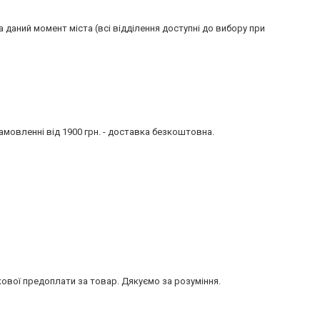
даний момент міста (всі відділення доступні до вибору при 
амовленні від 1900 грн. - доставка безкоштовна.
кової предоплати за товар. Дякуємо за розуміння.