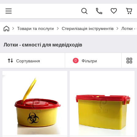
Товари та послуги
Стерилізація інструментів
Лотки -
Лотки - ємності для медвідходів
Сортування
0
Фільтри