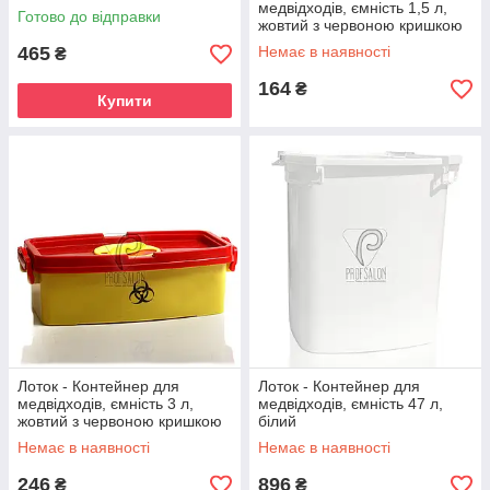
кришкою
медвідходів, ємність 1,5 л,
Готово до відправки
жовтий з червоною кришкою
465
Немає в наявності
₴
164
₴
Купити
Лоток - Контейнер для
Лоток - Контейнер для
медвідходів, ємність 3 л,
медвідходів, ємність 47 л,
жовтий з червоною кришкою
білий
Немає в наявності
Немає в наявності
246
896
₴
₴