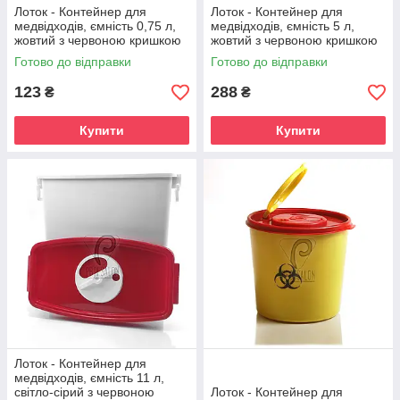
Лоток - Контейнер для
Лоток - Контейнер для
медвідходів, ємність 0,75 л,
медвідходів, ємність 5 л,
жовтий з червоною кришкою
жовтий з червоною кришкою
Готово до відправки
Готово до відправки
123
288
₴
₴
Купити
Купити
Лоток - Контейнер для
медвідходів, ємність 11 л,
світло-сірий з червоною
Лоток - Контейнер для