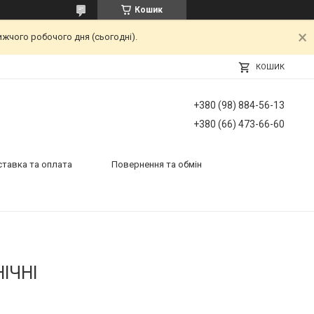
Кошик
ижчого робочого дня (сьогодні).
КОШИК
+380 (98) 884-56-13
+380 (66) 473-66-60
тавка та оплата
Повернення та обмін
ІЧНІ