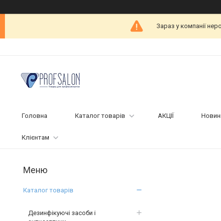
Зараз у компанії нер
Головна
Каталог товарів
АКЦІЇ
Новин
Клієнтам
Каталог товарів
Дезинфікуючі засоби і