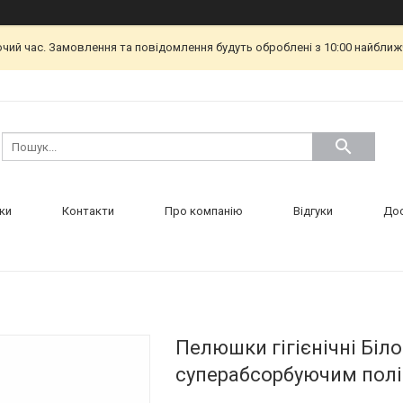
очий час. Замовлення та повідомлення будуть оброблені з 10:00 найближч
ки
Контакти
Про компанію
Відгуки
Дос
Пелюшки гігієнічні Біл
суперабсорбуючим полім