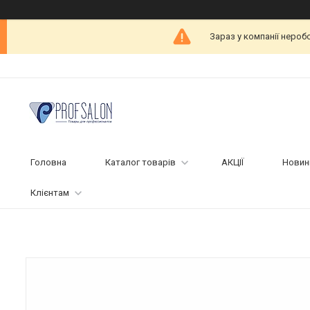
Зараз у компанії нероб
Головна
Каталог товарів
АКЦІЇ
Новин
Клієнтам