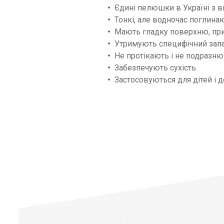
Єдині пелюшки в Україні з 
Тонкі, але водночас поглинаю
Мають гладку поверхню, при
Утримують специфічний запа
Не протікають і не подразн
Забезпечують сухість.
Застосовуються для дітей і д