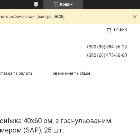
Кошик
ого робочого дня (завтра, 08.08).
КОШИК
+380 (98) 884-56-13
+380 (66) 473-66-60
тавка та оплата
Повернення та обмін
осніжка 40х60 см, з гранульованим
ером (SAP), 25 шт.