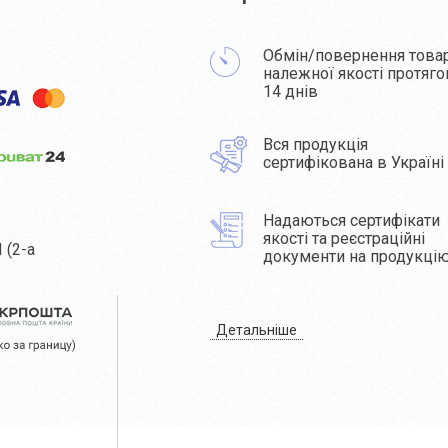
Обмін/повернення това
належної якості протяг
14 днів
Вся продукція
сертифікована в Україні
Надаються сертифікати
якості та реєстраційні
 (2-а
документи на продукці
Детальніше