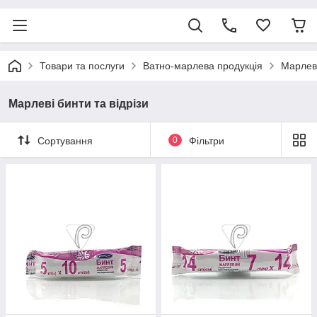
Товари та послуги
Ватно-марлева продукція
Марлеві
Марлеві бинти та відрізи
Сортування
0
Фільтри