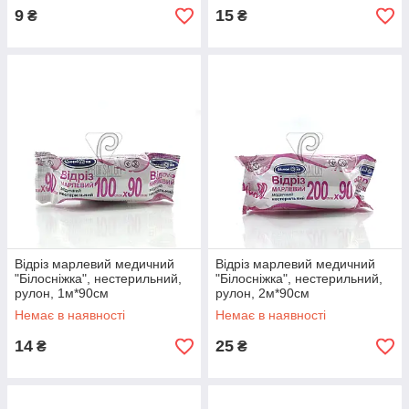
9
15
₴
₴
Відріз марлевий медичний
Відріз марлевий медичний
"Білосніжка", нестерильний,
"Білосніжка", нестерильний,
рулон, 1м*90см
рулон, 2м*90см
Немає в наявності
Немає в наявності
14
25
₴
₴