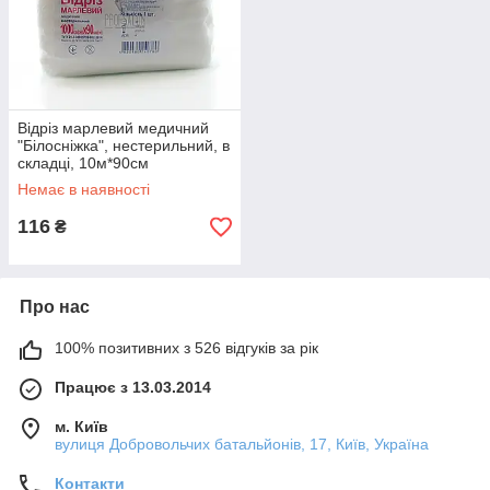
Відріз марлевий медичний
"Білосніжка", нестерильний, в
складці, 10м*90см
Немає в наявності
116
₴
Про нас
100% позитивних з 526 відгуків за рік
Працює з 13.03.2014
м. Київ
вулиця Добровольчих батальйонів, 17, Київ, Україна
Контакти