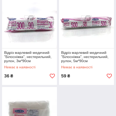
Відріз марлевий медичний
Відріз марлевий медичний
"Білосніжка", нестерильний,
"Білосніжка", нестерильний,
рулон, 3м*90см
рулон, 5м*90см
Немає в наявності
Немає в наявності
36
59
₴
₴