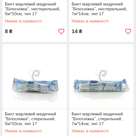
Бинт марлевий медичний
Бинт марлевий медичний
"Білосніжка", нестерильний,
"Білосніжка", нестерильний,
5м*10см, тип 17
7м*14см, тип 17
Немає в наявності
Немає в наявності
8
14
₴
₴
Бинт марлевий медичний
Бинт марлевий медичний
"Білосніжка", стерильний,
"Білосніжка", стерильний,
5м*10см, тип 17
7м*14см, тип 17
Немає в наявності
Немає в наявності