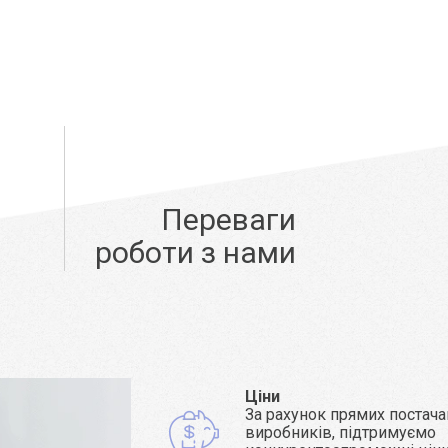
Переваги
роботи з нами
Ціни
За рахунок прямих постача
виробників, підтримуємо