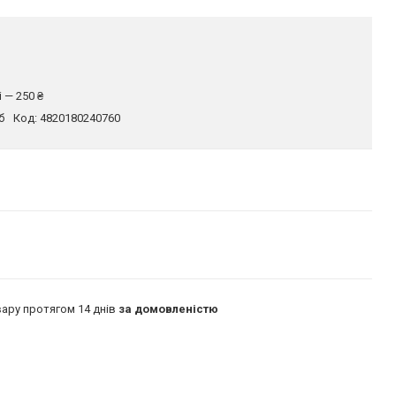
 — 250 ₴
б
Код:
4820180240760
ару протягом 14 днів
за домовленістю