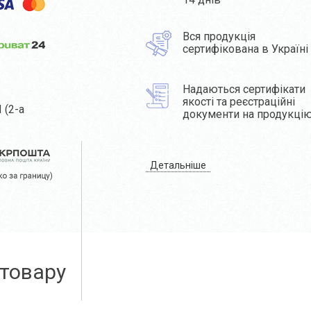
Вся продукція
сертифікована в Україні
Надаються сертифікати
якості та реєстраційні
 (2-а
документи на продукці
Детальніше
 товару