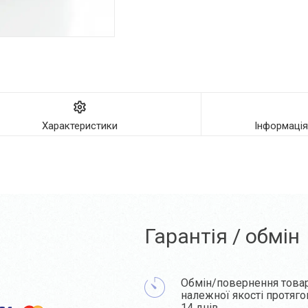
Характеристики
Інформаці
Гарантія / обмін
Обмін/повернення това
належної якості протяг
14 днів