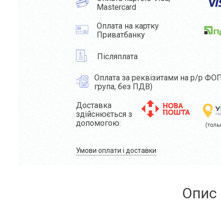
Mastercard
Оплата на картку
Приватбанку
Післяплата
Оплата за реквізитами на р/р ФОП
група, без ПДВ)
Доставка
здійснюється з
допомогою:
Умови оплати і доставки
Опис