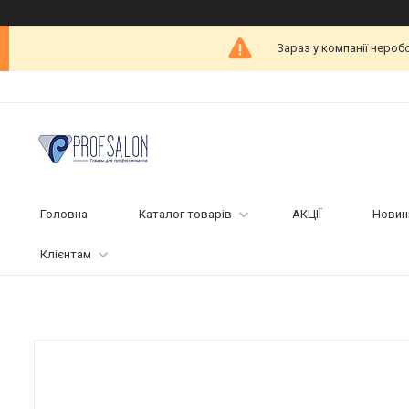
Зараз у компанії нероб
Головна
Каталог товарів
АКЦІЇ
Новин
Клієнтам