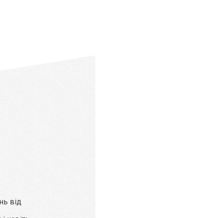
нь від