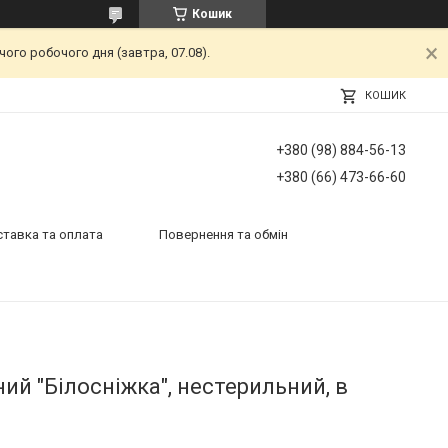
Кошик
ого робочого дня (завтра, 07.08).
КОШИК
+380 (98) 884-56-13
+380 (66) 473-66-60
тавка та оплата
Повернення та обмін
ий "Білосніжка", нестерильний, в