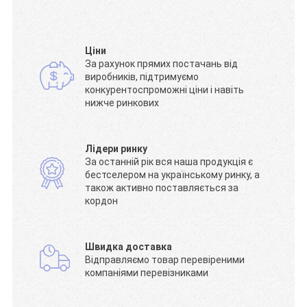
Ціни
За рахунок прямих постачань від
виробників, підтримуємо
конкурентоспроможні ціни і навіть
нижче ринкових
Лідери ринку
За останній рік вся наша продукція є
бестселером на українському ринку, а
також активно поставляється за
кордон
Швидка доставка
Відправляємо товар перевіреними
компаніями перевізниками