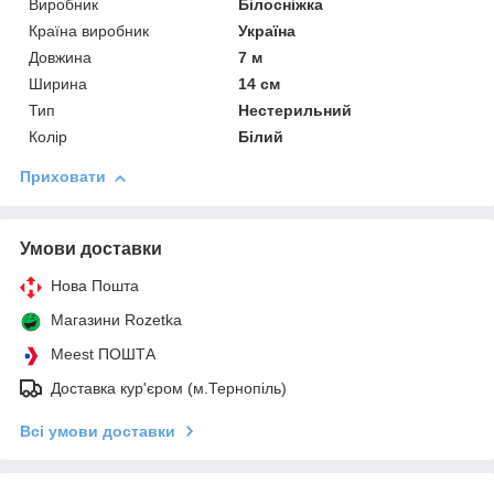
Виробник
Білосніжка
Країна виробник
Україна
Довжина
7 м
Ширина
14 см
Тип
Нестерильний
Колір
Білий
Приховати
Умови доставки
Нова Пошта
Магазини Rozetka
Meest ПОШТА
Доставка кур'єром (м.Тернопіль)
Всі умови доставки