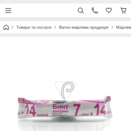
Товари та послуги
Ватно-марлева продукція
Марлеві