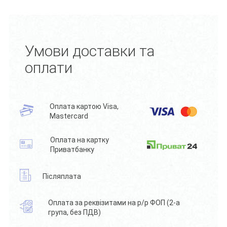
Умови доставки та
оплати
Оплата картою Visa,
Mastercard
Оплата на картку
Приватбанку
Післяплата
Оплата за реквізитами на р/р ФОП (2-а
група, без ПДВ)