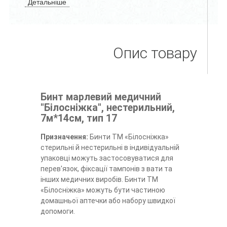
Детальніше
Опис товару
Бинт марлевий медичний
"Білосніжка", нестерильний,
7м*14см, тип 17
Призначення:
Бинти ТМ «Білосніжка»
стерильні й нестерильні в індивідуальній
упаковці можуть застосовуватися для
перев'язок, фіксації тампонів з вати та
інших медичних виробів. Бинти ТМ
«Білосніжка» можуть бути частиною
домашньої аптечки або набору швидкої
допомоги.