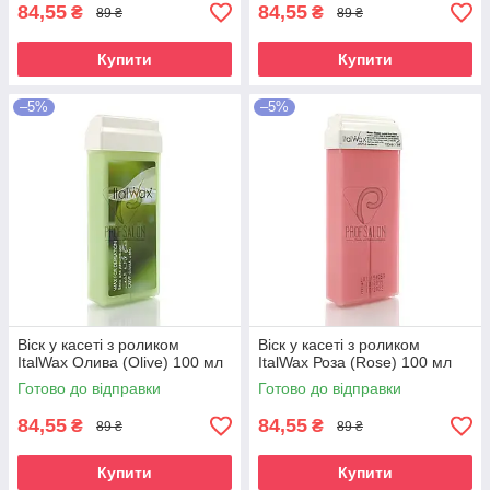
84,55
84,55
₴
₴
89 ₴
89 ₴
Купити
Купити
–5%
–5%
Віск у касеті з роликом
Віск у касеті з роликом
ItalWax Олива (Olive) 100 мл
ItalWax Роза (Rose) 100 мл
Готово до відправки
Готово до відправки
84,55
84,55
₴
₴
89 ₴
89 ₴
Купити
Купити