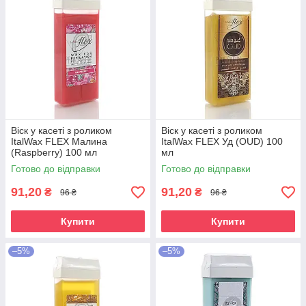
Віск у касеті з роликом
Віск у касеті з роликом
ItalWax FLEX Малина
ItalWax FLEX Уд (OUD) 100
(Raspberry) 100 мл
мл
Готово до відправки
Готово до відправки
91,20
91,20
₴
₴
96 ₴
96 ₴
Купити
Купити
–5%
–5%