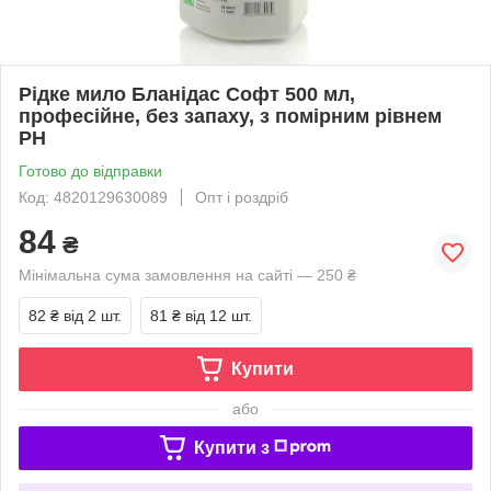
Рідке мило Бланідас Софт 500 мл,
професійне, без запаху, з помірним рівнем
РН
Готово до відправки
Код: 4820129630089
Опт і роздріб
84
₴
Мінімальна сума замовлення на сайті — 250 ₴
82 ₴
від 2 шт.
81 ₴
від 12 шт.
Купити
або
Купити з