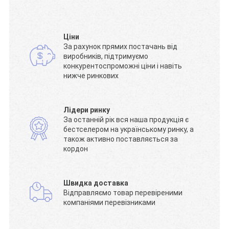
Ціни
За рахунок прямих постачань від
виробників, підтримуємо
конкурентоспроможні ціни і навіть
нижче ринкових
Лідери ринку
За останній рік вся наша продукція є
бестселером на українському ринку, а
також активно поставляється за
кордон
Швидка доставка
Відправляємо товар перевіреними
компаніями перевізниками