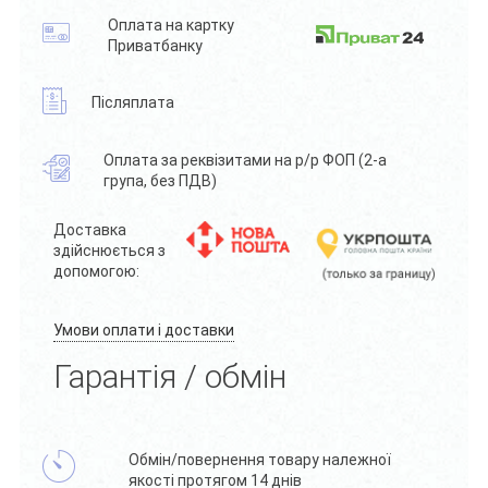
Оплата на картку
Приватбанку
Післяплата
Оплата за реквізитами на р/р ФОП (2-а
група, без ПДВ)
Доставка
здійснюється з
допомогою:
Умови оплати і доставки
Гарантія / обмін
Обмін/повернення товару належної
якості протягом 14 днів