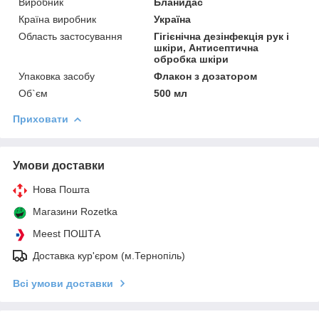
Виробник
Бланидас
Країна виробник
Україна
Область застосування
Гігієнічна дезінфекція рук і
шкіри, Антисептична
обробка шкіри
Упаковка засобу
Флакон з дозатором
Об`єм
500 мл
Приховати
Умови доставки
Нова Пошта
Магазини Rozetka
Meest ПОШТА
Доставка кур'єром (м.Тернопіль)
Всі умови доставки