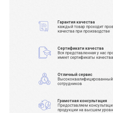
Гарантия качества
каждый товар проходит про
качества при производстве
Сертификати качества
Вся представленная у нас п
имеет сертификаты качеств
Отличный сервис
Высококвалифицированный
сотрудников
Грамотная консультация
Предоставляем консультаци
продукции на высшем уров