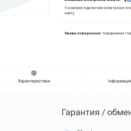
У компанії підключені електронні пл
сайту.
повернення тов
Характеристики
Інформаці
Гарантия / обме