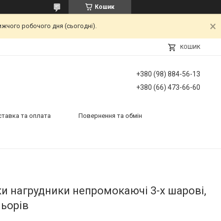
Кошик
ижчого робочого дня (сьогодні).
КОШИК
+380 (98) 884-56-13
+380 (66) 473-66-60
тавка та оплата
Повернення та обмін
и нагрудники непромокаючі 3-х шарові,
льорів