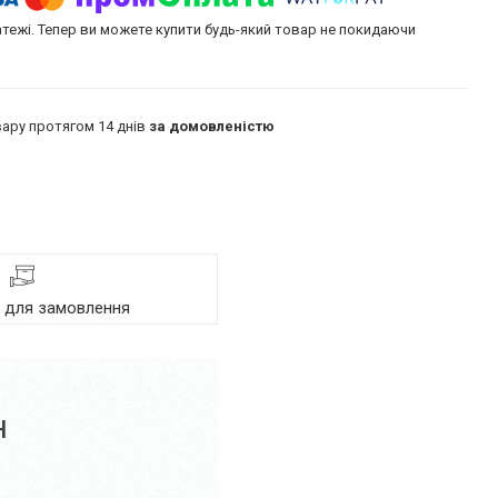
атежі. Тепер ви можете купити будь-який товар не покидаючи
ару протягом 14 днів
за домовленістю
я для замовлення
н