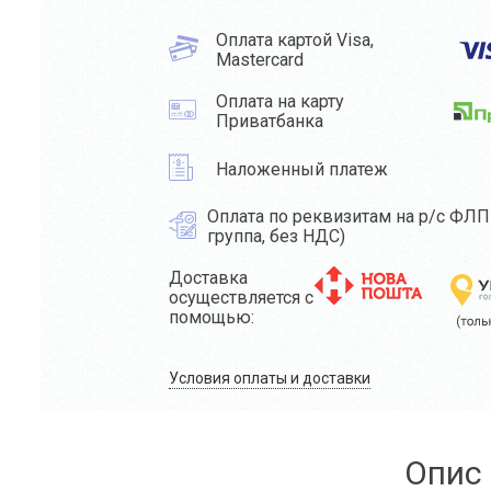
Оплата картой Visa,
Mastercard
Оплата на карту
Приватбанка
Наложенный платеж
Оплата по реквизитам на р/с ФЛП 
группа, без НДС)
Доставка
осуществляется с
помощью:
Условия оплаты и доставки
Опис