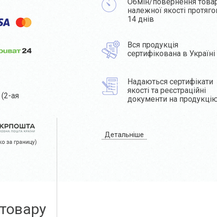
Обмін/повернення това
належної якості протяг
14 днів
Вся продукція
сертифікована в Україні
Надаються сертифікати
якості та реєстраційні
(2-ая
документи на продукці
Детальніше
 товару