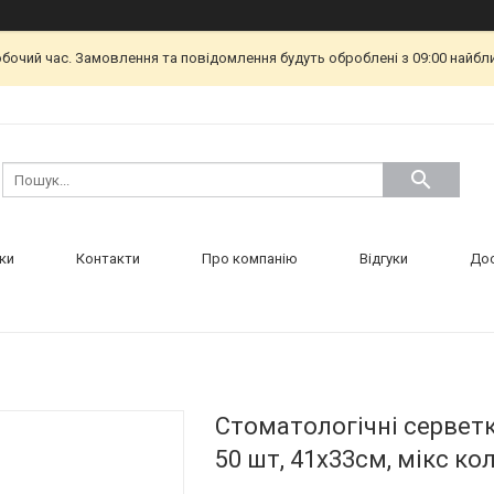
обочий час. Замовлення та повідомлення будуть оброблені з 09:00 найбл
ки
Контакти
Про компанію
Відгуки
Дос
Стоматологічні серветк
50 шт, 41х33см, мікс ко