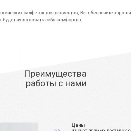
ических салфеток для пациентов, Вы обеспечите хорош
т будет чувствовать себя комфортно.
Преимущества
работы с нами
Цены
За счет прямых поставок о