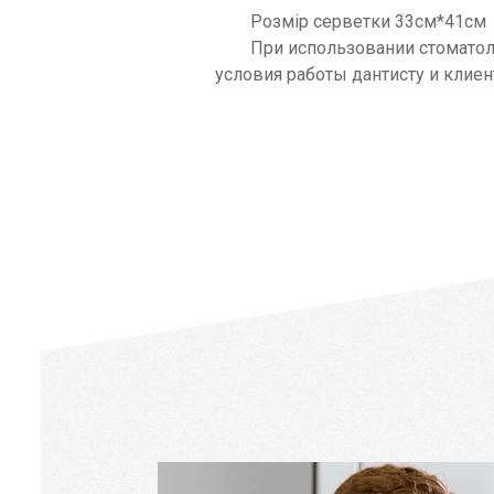
Розмір серветки 33см*41см
При использовании стоматолог
условия работы дантисту и клиен