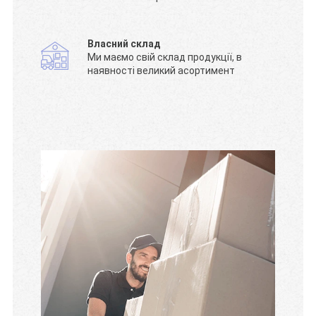
Власний склад
Ми маємо свій склад продукції, в
наявності великий асортимент