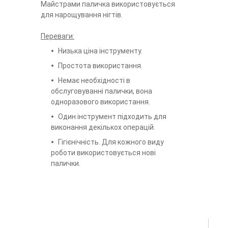
Майстрами паличка використовується
для нарощування нігтів.
Переваги:
Низька ціна інструменту.
Простота використання.
Немає необхідності в
обслуговуванні палички, вона
одноразового використання.
Один інструмент підходить для
виконання декількох операцій.
Гігієнічність. Для кожного виду
роботи використовується нові
палички.