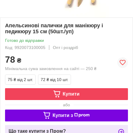
Апельсинові палички для манікюру і
педикюру 15 см (50шт./уп)
Готово до відправки
Код: 9920073100005
Опт і роздріб
78
₴
Мінімальна сума замовлення на сайті — 250 ₴
75 ₴
від 2 шт.
72 ₴
від 10 шт.
Купити
або
Купити з
Що таке купити з Пром?