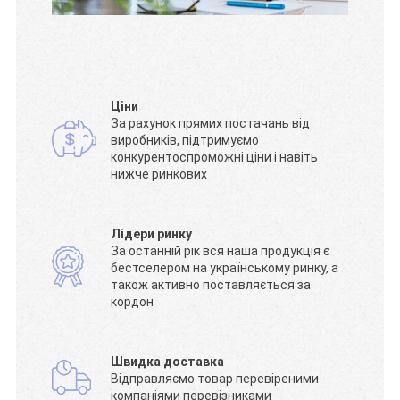
Ціни
За рахунок прямих постачань від
виробників, підтримуємо
конкурентоспроможні ціни і навіть
нижче ринкових
Лідери ринку
За останній рік вся наша продукція є
бестселером на українському ринку, а
також активно поставляється за
кордон
Швидка доставка
Відправляємо товар перевіреними
компаніями перевізниками