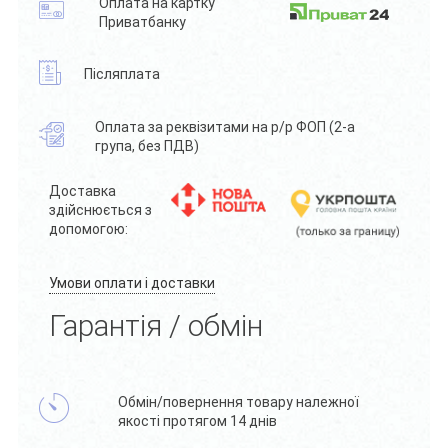
Оплата на картку
Приватбанку
Післяплата
Оплата за реквізитами на р/р ФОП (2-а
група, без ПДВ)
Доставка
здійснюється з
допомогою:
Умови оплати і доставки
Гарантія / обмін
Обмін/повернення товару належної
якості протягом 14 днів