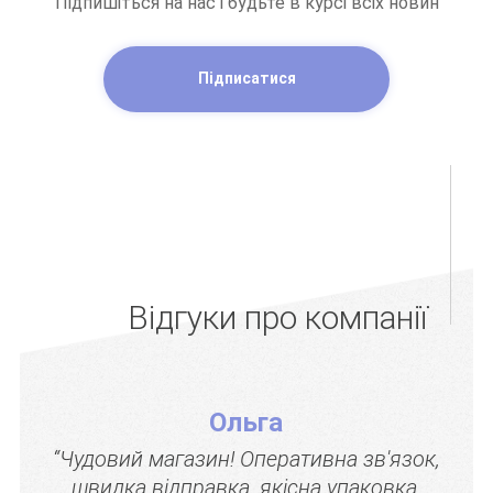
Підпишіться на нас і будьте в курсі всіх новин
Підписатися
Відгуки про компанії
Ольга
“Чудовий магазин! Оперативна зв'язок,
швидка відправка, якісна упаковка,