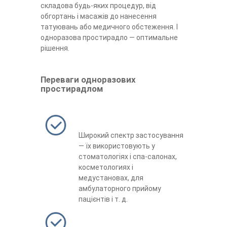
складова будь-яких процедур, від
обгортань і масажів до нанесення
татуювань або медичного обстеження. І
одноразова простирадло — оптимальне
рішення.
Переваги одноразових
простирадлом
Широкий спектр застосування
— їх використовують у
стоматологіях і спа-салонах,
косметологиях і
медустановах, для
амбулаторного прийому
пацієнтів і т. д.