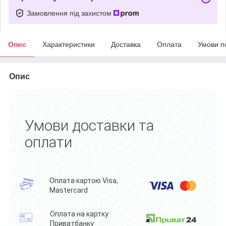
Замовлення під захистом
Опис
Характеристики
Доставка
Оплата
Умови п
Опис
Умови доставки та
оплати
Оплата картою Visa,
Mastercard
Оплата на картку
Приватбанку