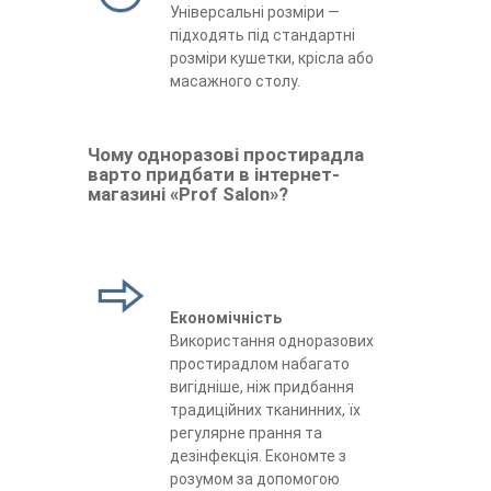
Універсальні розміри —
підходять під стандартні
розміри кушетки, крісла або
масажного столу.
Чому одноразові простирадла
варто придбати в інтернет-
магазині «Prof Salon»?
Економічність
Використання одноразових
простирадлом набагато
вигідніше, ніж придбання
традиційних тканинних, їх
регулярне прання та
дезінфекція. Економте з
розумом за допомогою