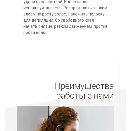
удалить салфеткой. Нанести воск,
используя шпатель. Распределить тонким
слоем по росту волос. Наложить полоску
для депиляции. Со свободного края
начать снятие, резким движением, против
роста волос.
Преимущества
работы с нами