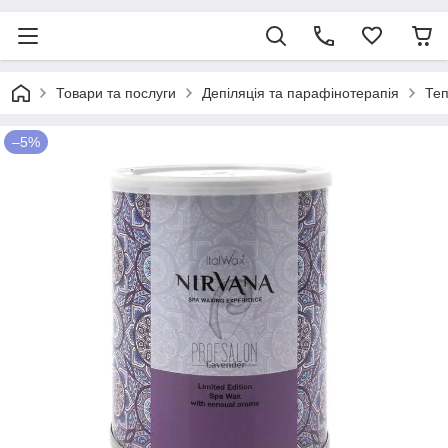
Товари та послуги
Депіляція та парафінотерапія
Теп
–5%