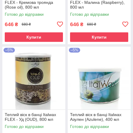
FLEX - Кремова троянда
FLEX - Малина (Raspberry),
(Rose oil), 800 мл
800 мл
Готово до відправки
Готово до відправки
646
646
₴
₴
680 ₴
680 ₴
Купити
Купити
–5%
–5%
Теплий віск в банці Italwax
Теплий віск в банці Italwax
FLEX - Уд (OUD), 800 мл
Азулен (Azulene), 400 мл
Готово до відправки
Готово до відправки