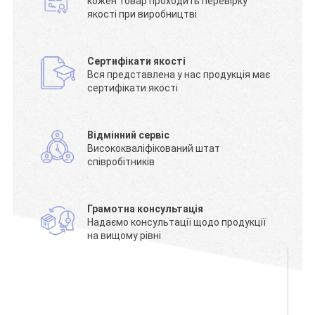
кожен товар проходить перевірку
якості при виробництві
Сертифікати якості
Вся представлена у нас продукція має
сертифікати якості
Відмінний сервіс
Висококваліфікований штат
співробітників
Грамотна консультація
Надаємо консультації щодо продукції
на вищому рівні