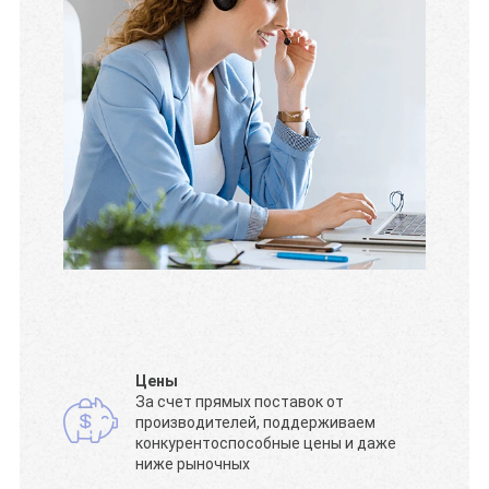
Цены
За счет прямых поставок от
производителей, поддерживаем
конкурентоспособные цены и даже
ниже рыночных