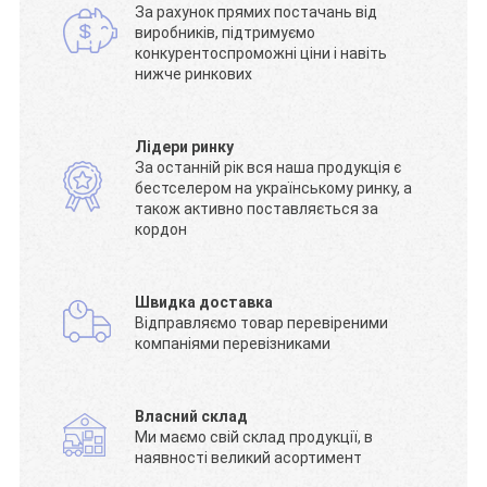
За рахунок прямих постачань від
виробників, підтримуємо
конкурентоспроможні ціни і навіть
нижче ринкових
Лідери ринку
За останній рік вся наша продукція є
бестселером на українському ринку, а
також активно поставляється за
кордон
Швидка доставка
Відправляємо товар перевіреними
компаніями перевізниками
Власний склад
Ми маємо свій склад продукції, в
наявності великий асортимент