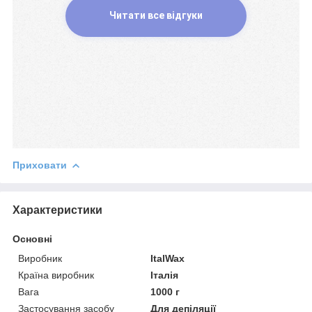
Читати все відгуки
Приховати
Характеристики
Основні
Виробник
ItalWax
Країна виробник
Італія
Вага
1000 г
Застосування засобу
Для депіляції