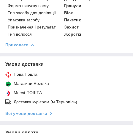
Форма випуску воску
Гранули
Тип засобу для депіляції
Віск
Упаковка засобу
Пакетик
Призначення і результат
Захист
Тип волосся
Жорсткі
Приховати
Умови доставки
Нова Пошта
Магазини Rozetka
Meest ПОШТА
Доставка кур'єром (м.Тернопіль)
Всі умови доставки
Умови оплати