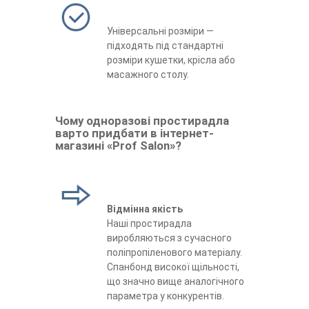
Універсальні розміри —
підходять під стандартні
розміри кушетки, крісла або
масажного столу.
Чому одноразові простирадла
варто придбати в інтернет-
магазині «Prof Salon»?
Відмінна якість
Наші простирадла
виробляються з сучасного
поліпропіленового матеріалу.
Спанбонд високої щільності,
що значно вище аналогічного
параметра у конкурентів.