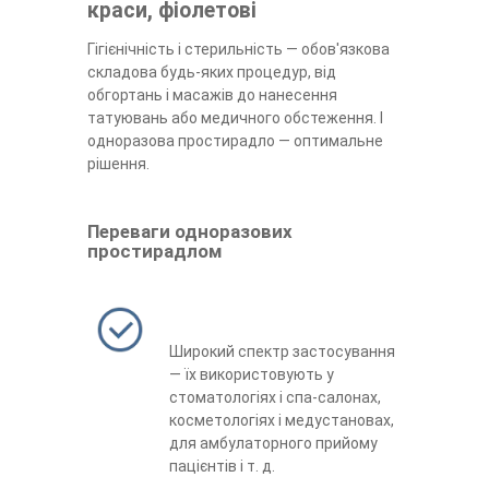
краси, фіолетові
Гігієнічність і стерильність — обов'язкова
складова будь-яких процедур, від
обгортань і масажів до нанесення
татуювань або медичного обстеження. І
одноразова простирадло — оптимальне
рішення.
Переваги одноразових
простирадлом
Широкий спектр застосування
— їх використовують у
стоматологіях і спа-салонах,
косметологіях і медустановах,
для амбулаторного прийому
пацієнтів і т. д.