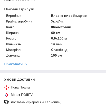
Основні атрибути
Виробник
Власне виробництво
Країна виробник
Україна
Колір
Фіолетовий
Ширина
60 см
Розмір
0.6х100 м
Щільність
14 г/м2
Матеріал
Спанбонд
Довжина
100 см
Приховати
Умови доставки
Нова Пошта
Meest ПОШТА
Доставка кур'єром (м.Тернопіль)