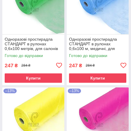
Одноразові простирадла
Одноразові простирадла
СТАНДАРТ в рулонах
СТАНДАРТ в рулонах
0,6х100 метрів, для салонів
0,6х100 м, медичні, для
краси, зелені
салонів краси, блакитні
Готово до відправки
Готово до відправки
247
247
₴
₴
284 ₴
284 ₴
Купити
Купити
–13%
–13%