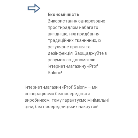
Економічність
Використання одноразових
простирадлом набагато
вигідніше, ніж придбання
традиційних тканинних, їх
регулярне прання та
дезінфекція. Заощаджуйте з
розумом за допомогою
інтернет-магазину «Prof
Salon»!
Інтернет-магазин «Prof Salon» — ми
співпрацюємо безпосередньо з
виробником, тому гарантуємо мінімальні
ціни, без посередницьких накруток!