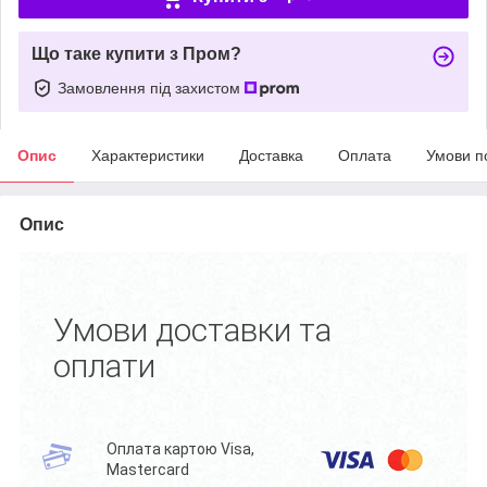
Що таке купити з Пром?
Замовлення під захистом
Опис
Характеристики
Доставка
Оплата
Умови п
Опис
Умови доставки та
оплати
Оплата картою Visa,
Mastercard