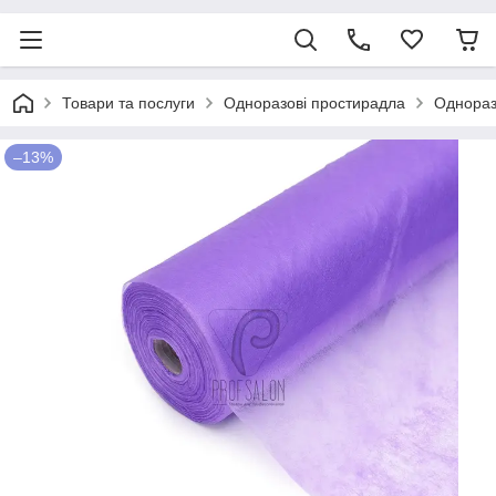
Товари та послуги
Одноразові простирадла
Однораз
–13%