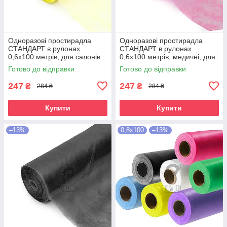
Одноразові простирадла
Одноразові простирадла
СТАНДАРТ в рулонах
СТАНДАРТ в рулонах
0,6х100 метрів, для салонів
0,6х100 метрів, медичні, для
краси, жовті
салонів краси, рожеві
Готово до відправки
Готово до відправки
247
247
₴
₴
284 ₴
284 ₴
Купити
Купити
–13%
0,8х100
–13%