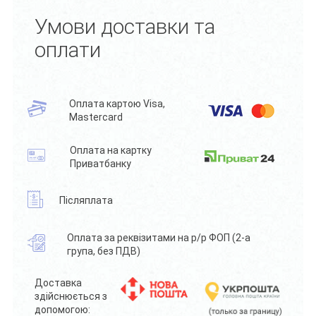
Умови доставки та
оплати
Оплата картою Visa,
Mastercard
Оплата на картку
Приватбанку
Післяплата
Оплата за реквізитами на р/р ФОП (2-а
група, без ПДВ)
Доставка
здійснюється з
допомогою: