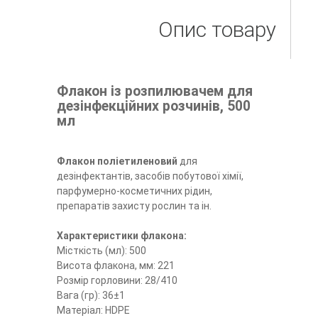
Опис товару
Флакон із розпилювачем для
дезінфекційних розчинів, 500
мл
Флакон поліетиленовий
для
дезінфектантів, засобів побутової хімії,
парфумерно-косметичних рідин,
препаратів захисту рослин та ін.
Характеристики флакона:
Місткість (мл): 500
Висота флакона, мм: 221
Розмір горловини: 28/410
Вага (гр): 36±1
Матеріал: HDPE