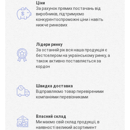
Ціни
За рахунок прямих постачань від
виробників, підтримуємо
конкурентоспроможні ціни і навіть
нижче ринкових
Лідери ринку
За останній рік вся наша продукція є
бестселером на українському ринку, а
також активно поставляється за
кордон
Швидка доставка
Відправляємо товар перевіреними
компаніями перевізниками
Власний склад
Ми маємо свій склад продукції, в
наявності великий асортимент