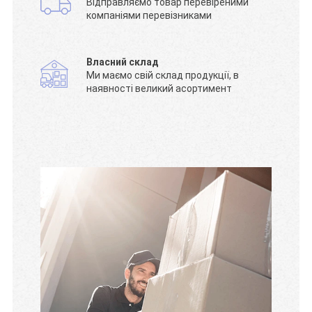
Відправляємо товар перевіреними
компаніями перевізниками
Власний склад
Ми маємо свій склад продукції, в
наявності великий асортимент