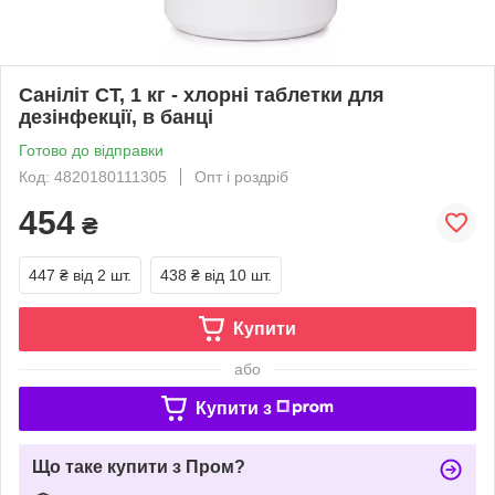
Саніліт СТ, 1 кг - хлорні таблетки для
дезінфекції, в банці
Готово до відправки
Код: 4820180111305
Опт і роздріб
454
₴
447 ₴
від 2 шт.
438 ₴
від 10 шт.
Купити
або
Купити з
Що таке купити з Пром?