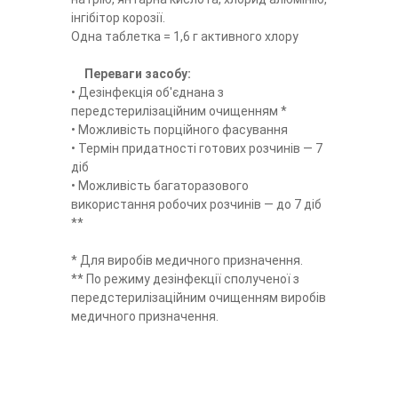
інгібітор корозії.
Одна таблетка = 1,6 г активного хлору
Переваги засобу:
• Дезінфекція об'єднана з
передстерилізаційним очищенням *
• Можливість порційного фасування
• Термін придатності готових розчинів — 7
діб
• Можливість багаторазового
використання робочих розчинів — до 7 діб
**
* Для виробів медичного призначення.
** По режиму дезінфекції сполученої з
передстерилізаційним очищенням виробів
медичного призначення.