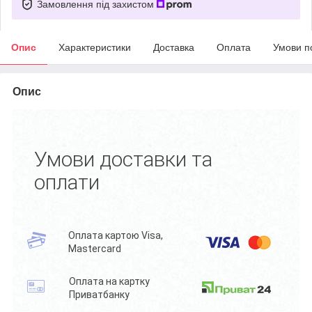
Замовлення під захистом
Опис
Характеристики
Доставка
Оплата
Умови п
Опис
Умови доставки та
оплати
Оплата картою Visa,
Mastercard
Оплата на картку
Приватбанку