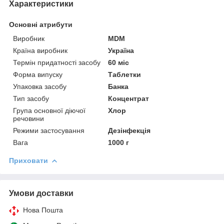
Характеристики
Основні атрибути
Виробник
MDM
Країна виробник
Україна
Термін придатності засобу
60 міс
Форма випуску
Таблетки
Упаковка засобу
Банка
Тип засобу
Концентрат
Група основної діючої
Хлор
речовини
Режими застосування
Дезінфекція
Вага
1000 г
Приховати
Умови доставки
Нова Пошта