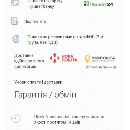
Оплата на картку
Приватбанку
Післяплата
Оплата за реквізитами на р/р ФОП (2-а
група, без ПДВ)
Доставка
здійснюється з
допомогою:
Умови оплати і доставки
Гарантія / обмін
Обмін/повернення товару належної
якості протягом 14 днів