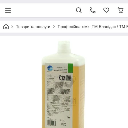
Товари та послуги
Професійна хімія ТМ Бланідас / ТМ 