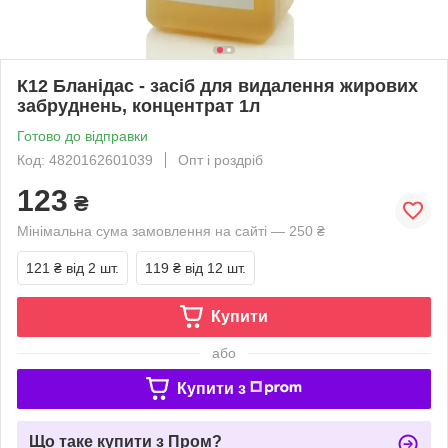
К12 Бланідас - засіб для видалення жирових
забруднень, концентрат 1л
Готово до відправки
Код: 4820162601039
Опт і роздріб
123
₴
Мінімальна сума замовлення на сайті — 250 ₴
121 ₴
від 2 шт.
119 ₴
від 12 шт.
Купити
або
Купити з
Що таке купити з Пром?