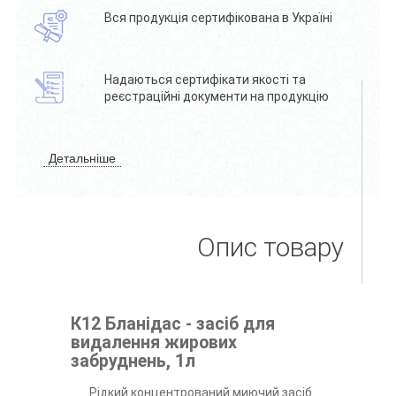
Вся продукція сертифікована в Україні
Надаються сертифікати якості та
реєстраційні документи на продукцію
Детальніше
Опис товару
К12 Бланідас - засіб для
видалення жирових
забруднень, 1л
Рідкий концентрований миючий засіб