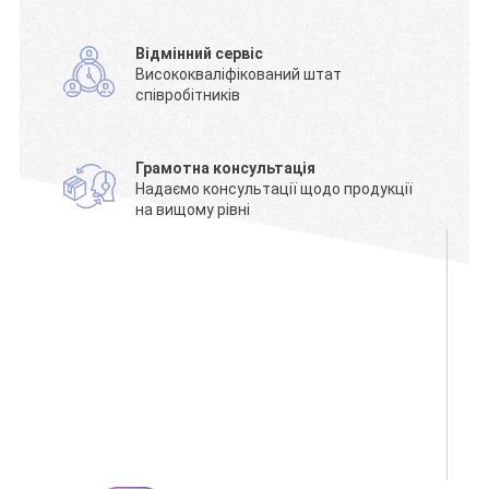
Відмінний сервіс
Висококваліфікований штат
співробітників
Грамотна консультація
Надаємо консультації щодо продукції
на вищому рівні