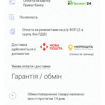
Оплата на картку
Приватбанку
Післяплата
Оплата за реквізитами на р/р ФОП (2-а
група, без ПДВ)
Доставка
здійснюється з
допомогою:
Умови оплати і доставки
Гарантія / обмін
Обмін/повернення товару належної
якості протягом 14 днів