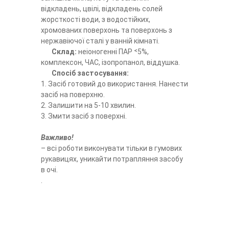
відкладень, цвілі, відкладень солей
жорсткості води, з водостійких,
хромованих поверхонь та поверхонь з
нержавіючої сталі у ванній кімнаті.
Склад:
неіоногенні ПАР ˂5%,
комплексон, ЧАС, ізопропанол, віддушка.
Спосіб застосування:
1. Засіб готовий до використання. Нанести
засіб на поверхню.
2. Залишити на 5-10 хвилин.
3. Змити засіб з поверхні.
Важливо!
– всі роботи виконувати тільки в гумових
рукавицях, уникайти потрапляння засобу
в очі.
.