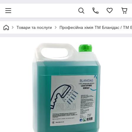
Товари та послуги
Професійна хімія ТМ Бланідас / ТМ 