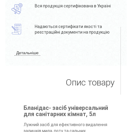
Вся продукція сертифікована в Україні
Надаються сертифікати якості та
реєстраційні документи на продукцію
Детальніше
Опис товару
Бланідас- засіб універсальний
для санітарних кімнат, 5л
Лужний засіб для ефективного видалення
залишків мила, поту та сальних