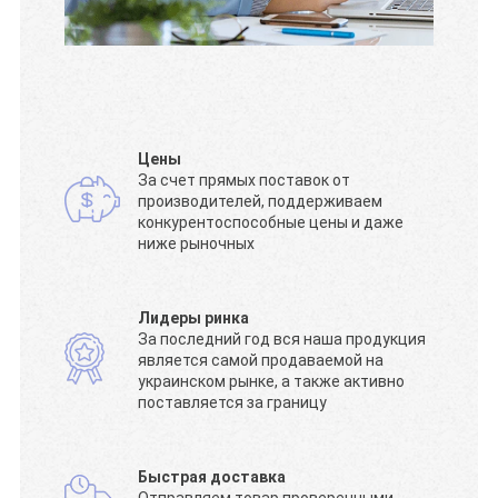
Цены
За счет прямых поставок от
производителей, поддерживаем
конкурентоспособные цены и даже
ниже рыночных
Лидеры ринка
За последний год вся наша продукция
является самой продаваемой на
украинском рынке, а также активно
поставляется за границу
Быстрая доставка