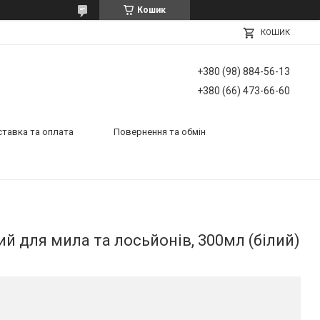
Кошик
КОШИК
+380 (98) 884-56-13
+380 (66) 473-66-60
тавка та оплата
Повернення та обмін
й для мила та лосьйонів, 300мл (білий)