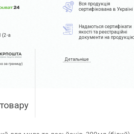
Вся продукція
сертифікована в Україні
Надаються сертифікати
якості та реєстраційні
 (2-а
документи на продукці
Детальніше
 товару