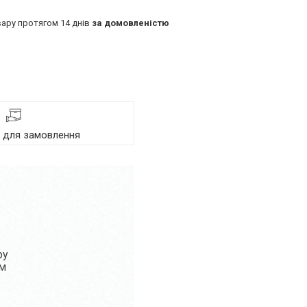
ару протягом 14 днів
за домовленістю
я для замовлення
ру
ом