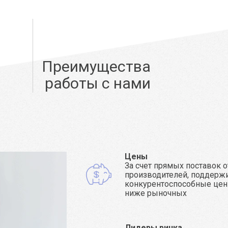
Преимущества
работы с нами
Цены
За счет прямых поставок о
производителей, поддерж
конкурентоспособные цен
ниже рыночных
Лидеры ринка