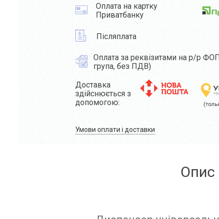
Оплата на картку
Приватбанку
Післяплата
Оплата за реквізитами на р/р ФОП
група, без ПДВ)
Доставка
здійснюється з
допомогою:
Умови оплати і доставки
Опис