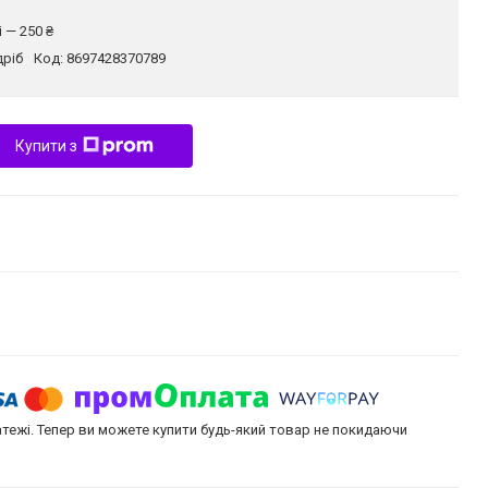
 — 250 ₴
дріб
Код:
8697428370789
Купити з
атежі. Тепер ви можете купити будь-який товар не покидаючи