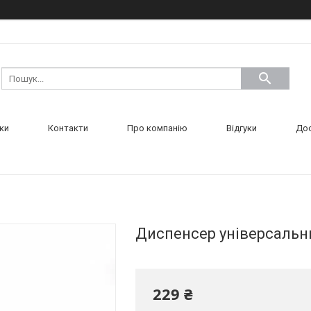
ки
Контакти
Про компанію
Відгуки
Дос
Диспенсер універсальни
229 ₴