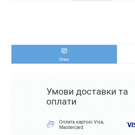
Опис
Умови доставки та
оплати
Оплата картою Visa,
Mastercard