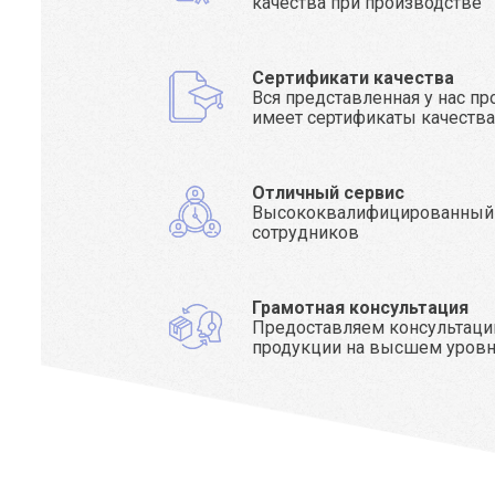
качества при производстве
Сертификати качества
Вся представленная у нас п
имеет сертификаты качеств
Отличный сервис
Высококвалифицированный
сотрудников
Грамотная консультация
Предоставляем консультаци
продукции на высшем уров