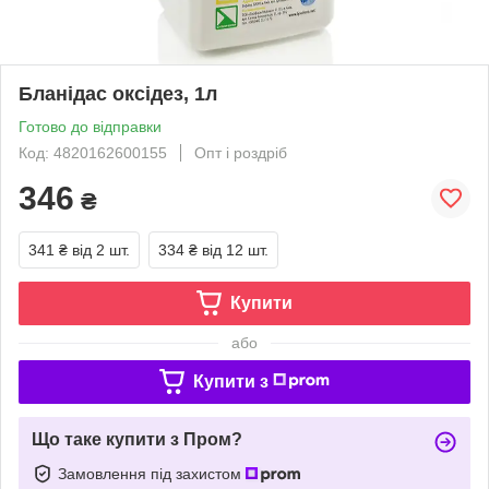
Бланідас оксідез, 1л
Готово до відправки
Код: 4820162600155
Опт і роздріб
346
₴
341 ₴
від 2 шт.
334 ₴
від 12 шт.
Купити
або
Купити з
Що таке купити з Пром?
Замовлення під захистом