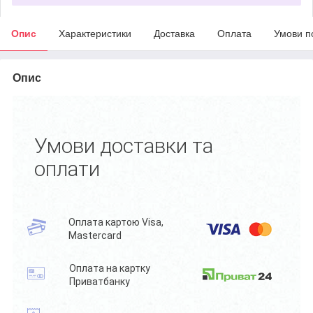
Опис
Характеристики
Доставка
Оплата
Умови п
Опис
Умови доставки та
оплати
Оплата картою Visa,
Mastercard
Оплата на картку
Приватбанку