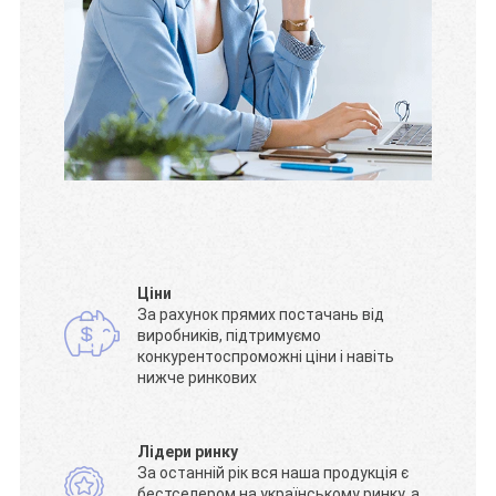
Ціни
За рахунок прямих постачань від
виробників, підтримуємо
конкурентоспроможні ціни і навіть
нижче ринкових
Лідери ринку
За останній рік вся наша продукція є
бестселером на українському ринку, а