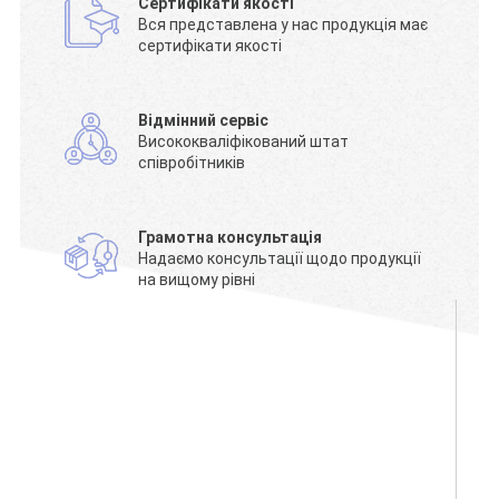
Сертифікати якості
Вся представлена у нас продукція має
сертифікати якості
Відмінний сервіс
Висококваліфікований штат
співробітників
Грамотна консультація
Надаємо консультації щодо продукції
на вищому рівні