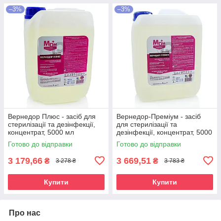
–3%
–3%
Вернедор Плюс - засіб для
Вернедор-Преміум - засіб
стерилізації та дезінфекції,
для стерилізації та
концентрат, 5000 мл
дезінфекції, концентрат, 5000
мл
Готово до відправки
Готово до відправки
3 179,66
3 669,51
₴
₴
3 278 ₴
3 783 ₴
Купити
Купити
Про нас