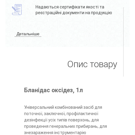
Надаються сертифікати якості та
реєстраційні документи на продукцію
Детальніше
Опис товару
Бланідас оксідез, 1л
Універсальний комбінований засіб для
поточної, заключної, профілактичної
дезінфекції усіх типів поверхонь, для
проведення генеральних прибирань, для
знезараження інструментарію