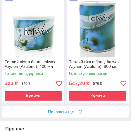
Теплий віск в банці Italwax
Теплий віск в банці Italwax
Азулен (Azulene), 400 мл
Азулен (Azulene), 800 мл
Готово до відправки
Готово до відправки
323
547,20
₴
₴
340 ₴
576 ₴
Купити
Купити
Показати ще
Про нас