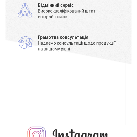
Відмінний сервіс
Висококваліфікований штат
співробітників
Грамотна консультація
Надаємо консультації щодо продукції
на вищому рівні