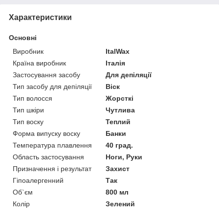
Характеристики
Основні
Виробник
ItalWax
Країна виробник
Італія
Застосування засобу
Для депіляції
Тип засобу для депіляції
Віск
Тип волосся
Жорсткі
Тип шкіри
Чутлива
Тип воску
Теплий
Форма випуску воску
Банки
Температура плавлення
40 град.
Область застосування
Ноги, Руки
Призначення і результат
Захист
Гіпоалергенний
Так
Об`єм
800 мл
Колір
Зелений