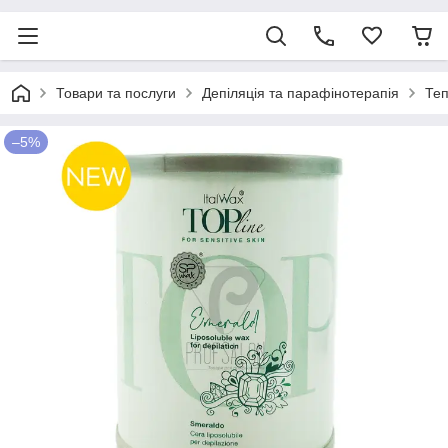
Товари та послуги
Депіляція та парафінотерапія
Теп
–5%