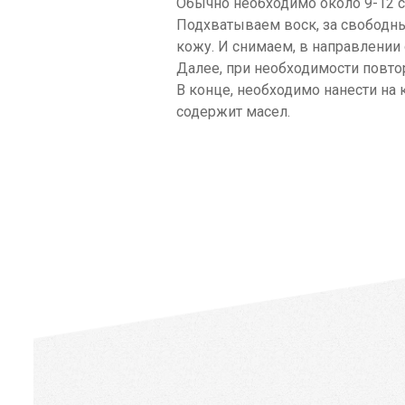
Обычно необходимо около 9-12 с
Подхватываем воск, за свободны
кожу. И снимаем, в направлении
Далее, при необходимости повтор
В конце, необходимо нанести на
содержит масел.