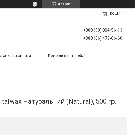
Кошик
КОШИК
+380 (98) 884-56-13
+380 (66) 473-66-60
тавка та оплата
Повернення та обмін
Italwax Натуральний (Natural), 500 гр.