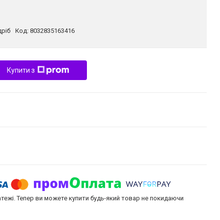
дріб
Код:
8032835163416
Купити з
атежі. Тепер ви можете купити будь-який товар не покидаючи