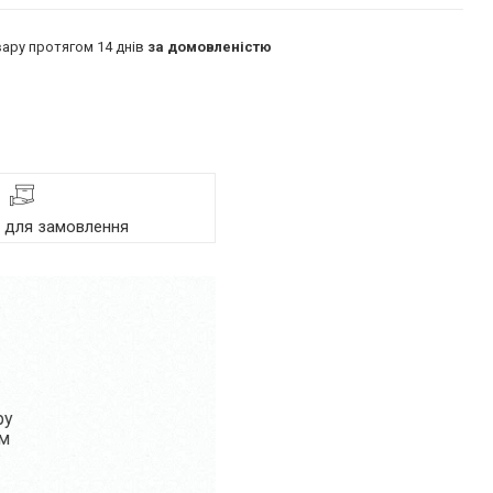
ару протягом 14 днів
за домовленістю
я для замовлення
ру
ом