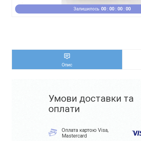
Залишилось
0
0
0
0
0
0
0
0
Опис
Умови доставки та
оплати
Оплата картою Visa,
Mastercard