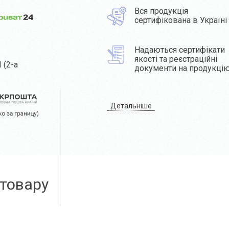
Вся продукція
сертифікована в Україні
Надаються сертифікати
якості та реєстраційні
 (2-а
документи на продукці
Детальніше
 товару