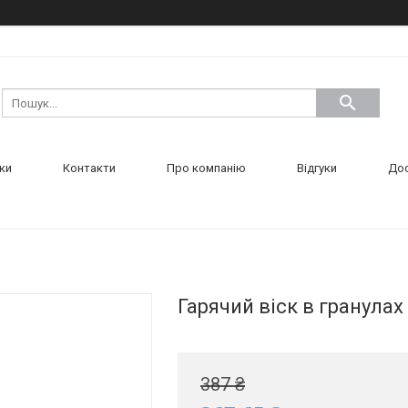
ки
Контакти
Про компанію
Відгуки
Дос
Гарячий віск в гранулах 
387 ₴