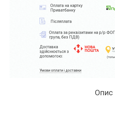
Оплата на картку
Приватбанку
Післяплата
Оплата за реквізитами на р/р ФОП
група, без ПДВ)
Доставка
здійснюється з
допомогою:
Умови оплати і доставки
Опис