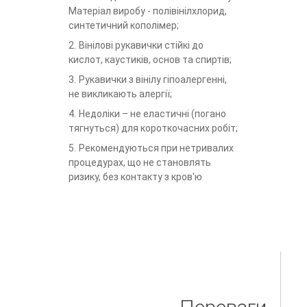
Матеріал виробу - полівінілхлорид,
синтетичний кополімер;
Вінілові рукавички стійкі до
кислот, каустиків, основ та спиртів;
Рукавички з вінілу гіпоалергенні,
не викликають алергії;
Недоліки – не еластичні (погано
тягнуться) для короткочасних робіт;
Рекомендуються при нетривалих
процедурах, що не становлять
ризику, без контакту з кров'ю