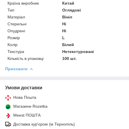
Країна виробник
Китай
Тип
Оглядові
Матеріал
Вініл
Стерильні
Ні
Опудрені
Ні
Розмір
L
Колір
Білий
Текстура
Нетекстуровані
Кількість в упаковці
100 шт.
Приховати
Умови доставки
Нова Пошта
Магазини Rozetka
Meest ПОШТА
Доставка кур'єром (м.Тернопіль)