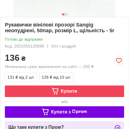
Рукавички вінілові прозорі Sangig
неопудрені, 50пар, розмір L, щільність - 5г
Готово до відправки
Код: 2021050120898
Опт і роздріб
136
₴
Мінімальна сума замовлення на сайті — 250 ₴
131 ₴
від 2 шт.
126 ₴
від 10 шт.
Купити
або
Купити з
Що таке купити з Пром?