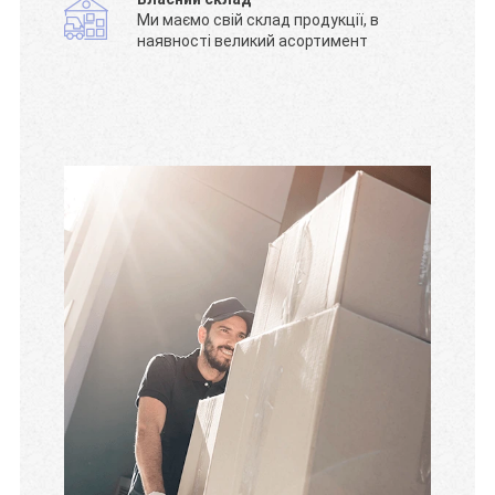
Ми маємо свій склад продукції, в
наявності великий асортимент