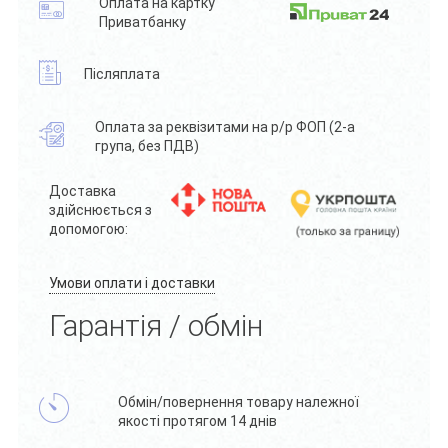
Оплата на картку
Приватбанку
Післяплата
Оплата за реквізитами на р/р ФОП (2-а
група, без ПДВ)
Доставка
здійснюється з
допомогою:
Умови оплати і доставки
Гарантія / обмін
Обмін/повернення товару належної
якості протягом 14 днів