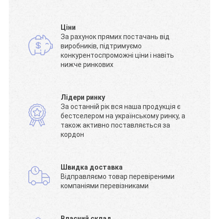
Ціни
За рахунок прямих постачань від
виробників, підтримуємо
конкурентоспроможні ціни і навіть
нижче ринкових
Лідери ринку
За останній рік вся наша продукція є
бестселером на українському ринку, а
також активно поставляється за
кордон
Швидка доставка
Відправляємо товар перевіреними
компаніями перевізниками
Власний склад