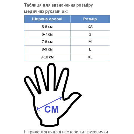
Таблиця для визначення розміру
медичних рукавичок:
Нітрилові оглядові нестерильні рукавички