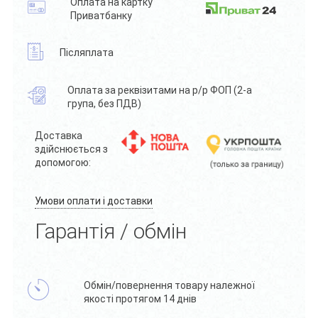
Оплата на картку
Приватбанку
Післяплата
Оплата за реквізитами на р/р ФОП (2-а
група, без ПДВ)
Доставка
здійснюється з
допомогою:
Умови оплати і доставки
Гарантія / обмін
Обмін/повернення товару належної
якості протягом 14 днів