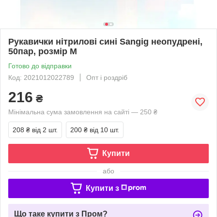
Рукавички нітрилові сині Sangig неопудрені,
50пар, розмір M
Готово до відправки
Код: 2021012022789
Опт і роздріб
216
₴
Мінімальна сума замовлення на сайті — 250 ₴
208 ₴
від 2 шт.
200 ₴
від 10 шт.
Купити
або
Купити з
Що таке купити з Пром?