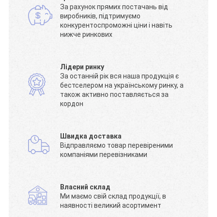
За рахунок прямих постачань від
виробників, підтримуємо
конкурентоспроможні ціни і навіть
нижче ринкових
Лідери ринку
За останній рік вся наша продукція є
бестселером на українському ринку, а
також активно поставляється за
кордон
Швидка доставка
Відправляємо товар перевіреними
компаніями перевізниками
Власний склад
Ми маємо свій склад продукції, в
наявності великий асортимент