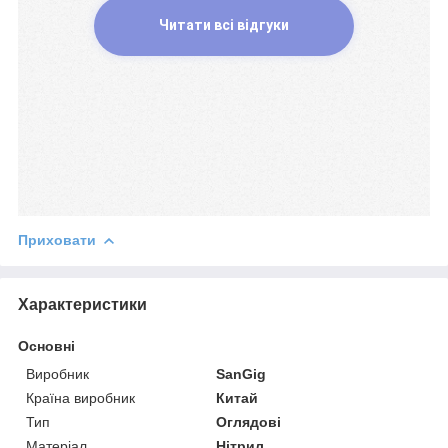
Читати всі відгуки
Приховати
Характеристики
Основні
Виробник
SanGig
Країна виробник
Китай
Тип
Оглядові
Матеріал
Нітрил