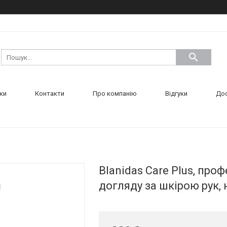
ки
Контакти
Про компанію
Відгуки
Дос
Blanidas Care Plus, про
догляду за шкірою рук, н