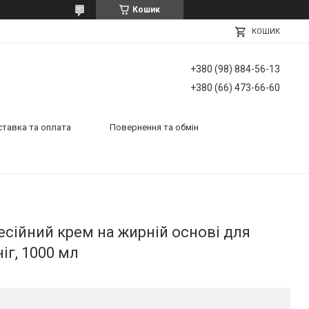
Кошик
КОШИК
+380 (98) 884-56-13
+380 (66) 473-66-60
тавка та оплата
Повернення та обмін
фесійний крем на жирній основі для
іг, 1000 мл