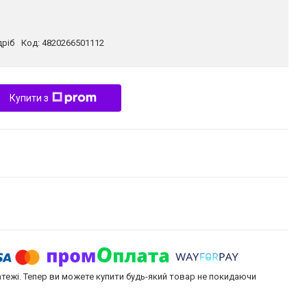
дріб
Код:
4820266501112
Купити з
атежі. Тепер ви можете купити будь-який товар не покидаючи