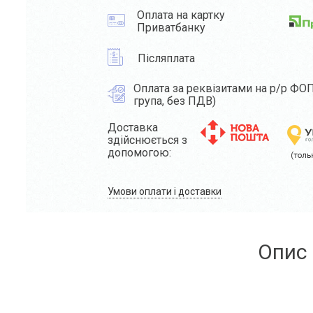
Оплата на картку
Приватбанку
Післяплата
Оплата за реквізитами на р/р ФОП
група, без ПДВ)
Доставка
здійснюється з
допомогою:
Умови оплати і доставки
Опис