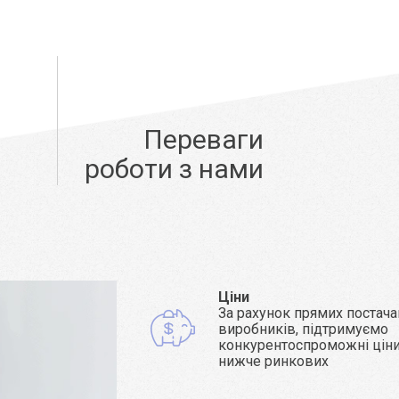
Переваги
роботи з нами
Ціни
За рахунок прямих постача
виробників, підтримуємо
конкурентоспроможні ціни 
нижче ринкових