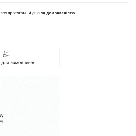
ару протягом 14 днів
за домовленістю
я для замовлення
ру
ом