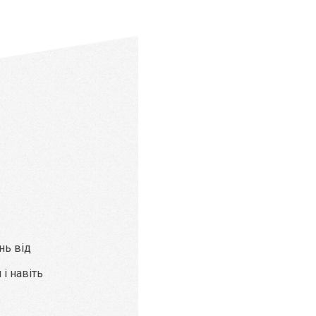
нь від
і навіть