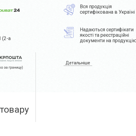
Вся продукція
сертифікована в Україні
Надаються сертифікати
якості та реєстраційні
 (2-а
документи на продукці
Детальніше
 товару