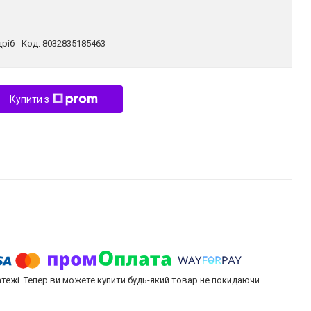
дріб
Код:
8032835185463
Купити з
атежі. Тепер ви можете купити будь-який товар не покидаючи