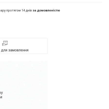
ару протягом 14 днів
за домовленістю
я для замовлення
ру
ом