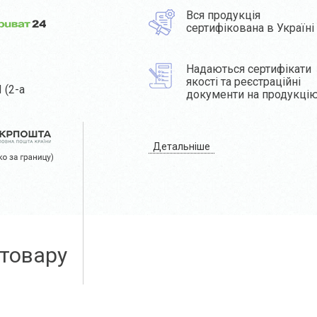
Вся продукція
сертифікована в Україні
Надаються сертифікати
якості та реєстраційні
 (2-а
документи на продукці
Детальніше
 товару