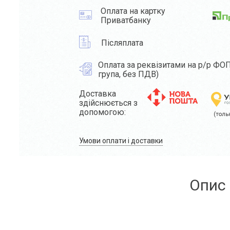
Оплата на картку
Приватбанку
Післяплата
Оплата за реквізитами на р/р ФОП
група, без ПДВ)
Доставка
здійснюється з
допомогою:
Умови оплати і доставки
Опис