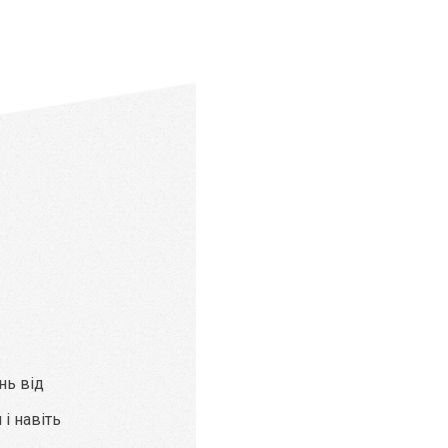
нь від
і навіть