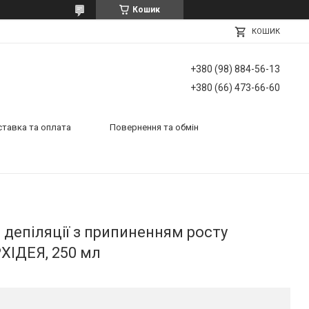
Кошик
КОШИК
+380 (98) 884-56-13
+380 (66) 473-66-60
тавка та оплата
Повернення та обмін
 депіляції з припиненням росту
РХІДЕЯ, 250 мл