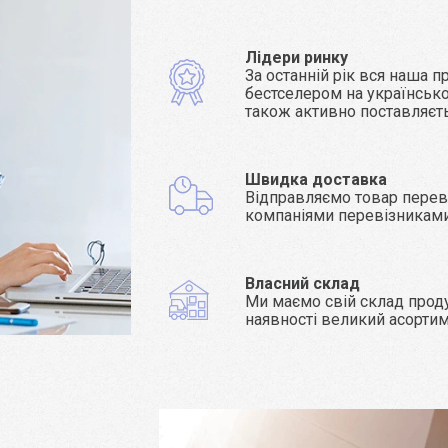
Лідери ринку
За останній рік вся наша п
бестселером на українсько
також активно поставляєт
Швидка доставка
Відправляємо товар пере
компаніями перевізникам
Власний склад
Ми маємо свій склад проду
наявності великий асорти