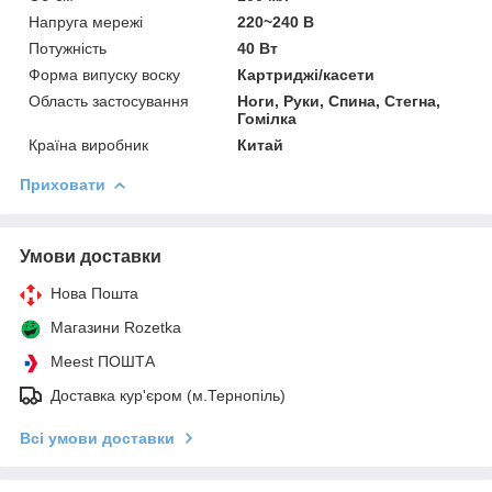
Напруга мережі
220~240 В
Потужність
40 Вт
Форма випуску воску
Картриджі/касети
Область застосування
Ноги, Руки, Спина, Стегна,
Гомілка
Країна виробник
Китай
Приховати
Умови доставки
Нова Пошта
Магазини Rozetka
Meest ПОШТА
Доставка кур'єром (м.Тернопіль)
Всі умови доставки