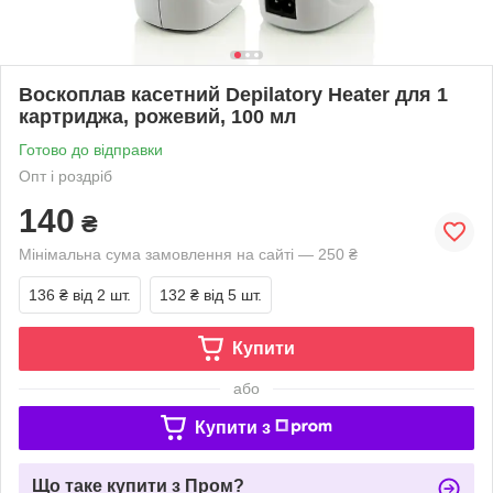
Воскоплав касетний Depilatory Heater для 1
картриджа, рожевий, 100 мл
Готово до відправки
Опт і роздріб
140
₴
Мінімальна сума замовлення на сайті — 250 ₴
136 ₴
від 2 шт.
132 ₴
від 5 шт.
Купити
або
Купити з
Що таке купити з Пром?