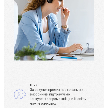
Ціни
За рахунок прямих постачань від
виробників, підтримуємо
конкурентоспроможні ціни і навіть
нижче ринкових