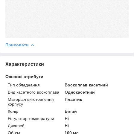
Приховати
Характеристики
Основні атрибути
Тип обладнання
Воскоплав касетний
Вид касетного воскоплава
Однокасетний
Матеріал виготовлення
Пластик
корпусу
Колір
Білий
Регулятор температури
Ні
Дисплей
Ні
Об`єм
100 мл