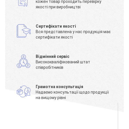
кожен товар проходить перевірку
якості при виробництві
Сертифікати якості
Вся представлена у нас продукція має
сертифікати якості
Відмінний сервіс
Висококваліфікований штат
співробітників
Грамотна консультація
Надаємо консультації щодо продукції
на вищому рівні