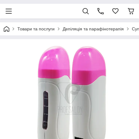
Товари та послуги
Депіляція та парафінотерапія
Суп