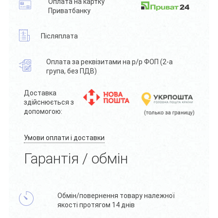
Оплата на картку
Приватбанку
Післяплата
Оплата за реквізитами на р/р ФОП (2-а
група, без ПДВ)
Доставка
здійснюється з
допомогою:
Умови оплати і доставки
Гарантія / обмін
Обмін/повернення товару належної
якості протягом 14 днів