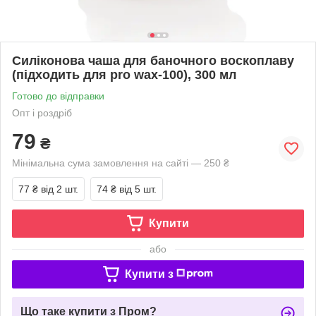
Силіконова чаша для баночного воскоплаву
(підходить для pro wax-100), 300 мл
Готово до відправки
Опт і роздріб
79
₴
Мінімальна сума замовлення на сайті — 250 ₴
77 ₴
від 2 шт.
74 ₴
від 5 шт.
Купити
або
Купити з
Що таке купити з Пром?