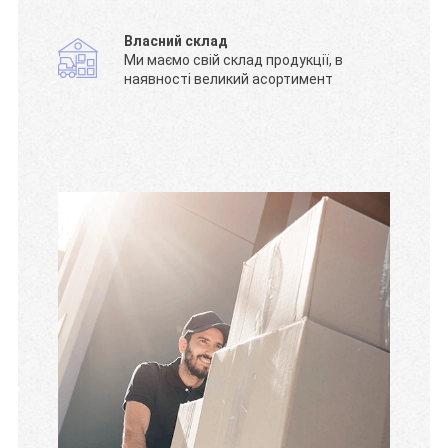
Власний склад
Ми маємо свій склад продукції, в
наявності великий асортимент