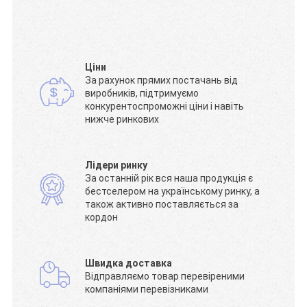
Ціни
За рахунок прямих постачань від
виробників, підтримуємо
конкурентоспроможні ціни і навіть
нижче ринкових
Лідери ринку
За останній рік вся наша продукція є
бестселером на українському ринку, а
також активно поставляється за
кордон
Швидка доставка
Відправляємо товар перевіреними
компаніями перевізниками