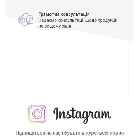
Грамотна консультація
Надаємо консультації щодо продукції
на вищому рівні
Підпишіться на нас і будьте в курсі всіх новин