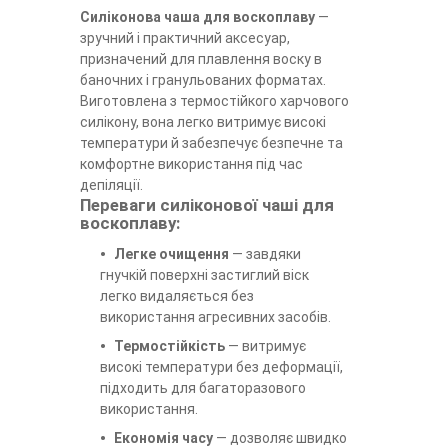
Силіконова чаша для воскоплаву
—
зручний і практичний аксесуар,
призначений для плавлення воску в
баночних і гранульованих форматах.
Виготовлена з термостійкого харчового
силікону, вона легко витримує високі
температури й забезпечує безпечне та
комфортне використання під час
депіляції.
Переваги силіконової чаші для
воскоплаву:
Легке очищення
— завдяки
гнучкій поверхні застиглий віск
легко видаляється без
використання агресивних засобів.
Термостійкість
— витримує
високі температури без деформації,
підходить для багаторазового
використання.
Економія часу
— дозволяє швидко