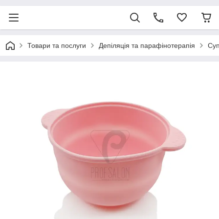
Товари та послуги
Депіляція та парафінотерапія
Суп