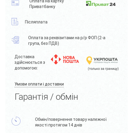
Оплата на картку
Приватбанку
Післяплата
Оплата за реквізитами на р/р ФОП (2-а
група, без ПДВ)
Доставка
здійснюється з
допомогою:
Умови оплати і доставки
Гарантія / обмін
Обмін/повернення товару належної
якості протягом 14 днів