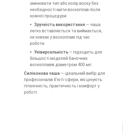
змінювати тип або колір воску без
необхідності мити воскоплав після
кожної процедури.
Зручність використання
— чаша
легко вставляється та виймається,
не ковзає у воскоплаві під час
роботи.
Універсальність
— підходить для
більшості моделей баночних
воскоплавів діаметром 400 мл.
Силіконова чаша
— ідеальний вибір для
професіоналів б’юті-сфери, які цінують
гігієнічність, практичність і комфорт у
роботі.