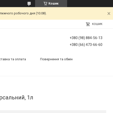
Кошик
лижчого робочого дня (10.08).
КОШИК
+380 (98) 884-56-13
+380 (66) 473-66-60
тавка та оплата
Повернення та обмін
рсальний, 1л