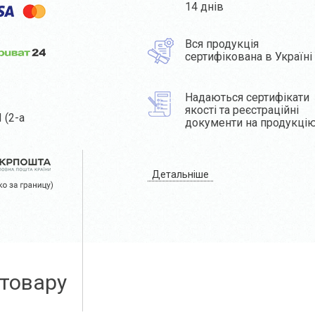
14 днів
Вся продукція
сертифікована в Україні
Надаються сертифікати
якості та реєстраційні
 (2-а
документи на продукці
Детальніше
 товару