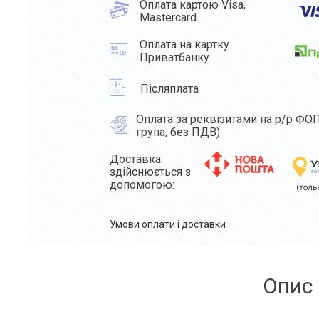
Оплата картою Visa,
Mastercard
Оплата на картку
Приватбанку
Післяплата
Оплата за реквізитами на р/р ФОП
група, без ПДВ)
Доставка
здійснюється з
допомогою:
Умови оплати і доставки
Опис