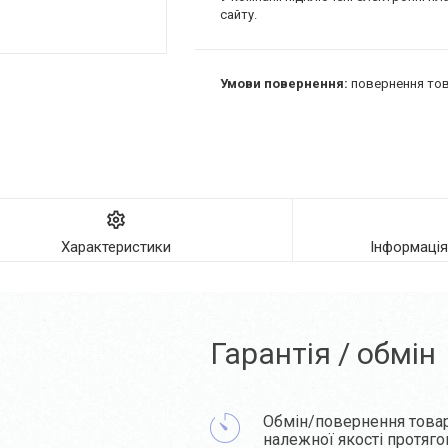
сайту.
повернення тов
Характеристики
Інформаці
Гарантія / обмін
Обмін/повернення това
належної якості протяг