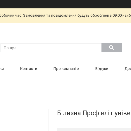
еробочий час. Замовлення та повідомлення будуть оброблені з 09:00 найб
ки
Контакти
Про компанію
Відгуки
Дос
Білизна Проф еліт уніве