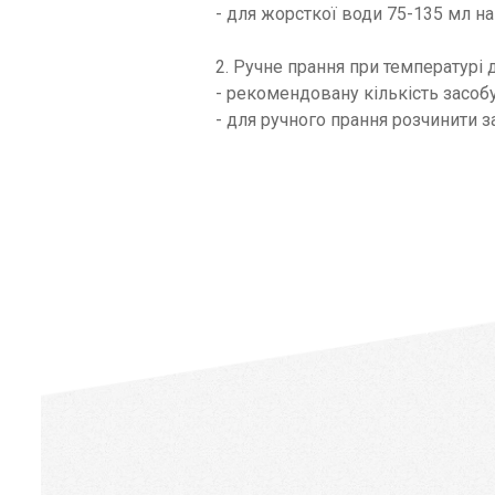
- для жорсткої води 75-135 мл на 
2. Ручне прання при температурі 
- рекомендовану кількість засоб
- для ручного прання розчинити за