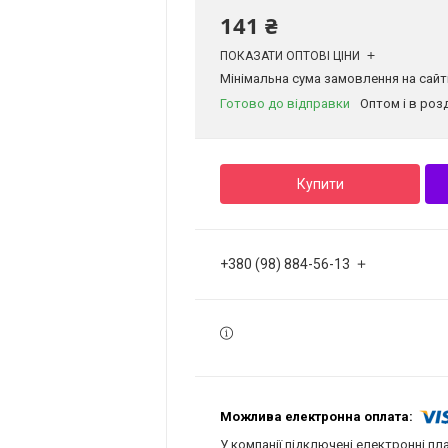
141 ₴
ПОКАЗАТИ ОПТОВІ ЦІНИ
Мінімальна сума замовлення на сайті
Готово до відправки
Оптом і в роз
Купити
+380 (98) 884-56-13
У компанії підключені електронні пл