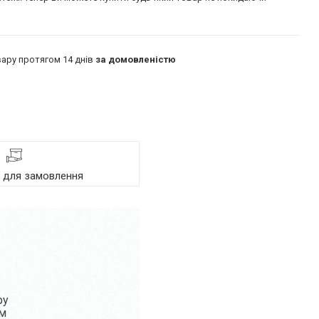
ару протягом 14 днів
за домовленістю
я для замовлення
ру
ом