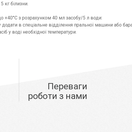
5 кг білизни.
до +40°С з розрахунком 40 мл засобу/5 л води:
у додати в спеціальне відділення пральної машини або бар
сіб у воді необхідної температури.
Переваги
роботи з нами