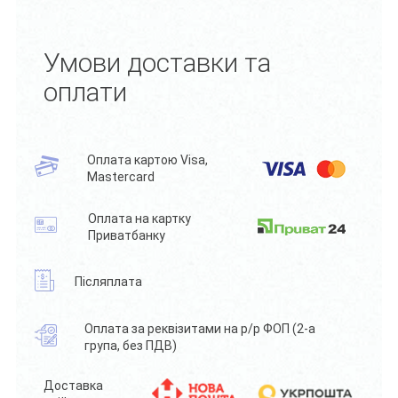
Умови доставки та
оплати
Оплата картою Visa,
Mastercard
Оплата на картку
Приватбанку
Післяплата
Оплата за реквізитами на р/р ФОП (2-а
група, без ПДВ)
Доставка