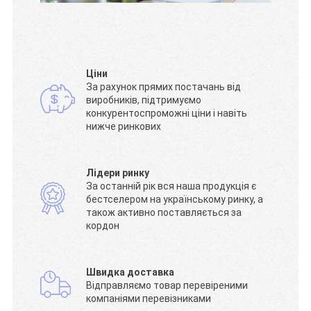
Ціни
За рахунок прямих постачань від
виробників, підтримуємо
конкурентоспроможні ціни і навіть
нижче ринкових
Лідери ринку
За останній рік вся наша продукція є
бестселером на українському ринку, а
також активно поставляється за
кордон
Швидка доставка
Відправляємо товар перевіреними
компаніями перевізниками