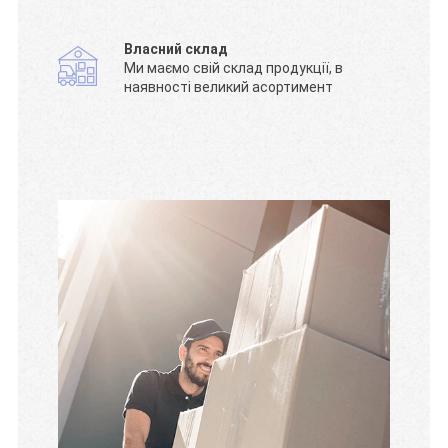
Власний склад
Ми маємо свій склад продукції, в
наявності великий асортимент