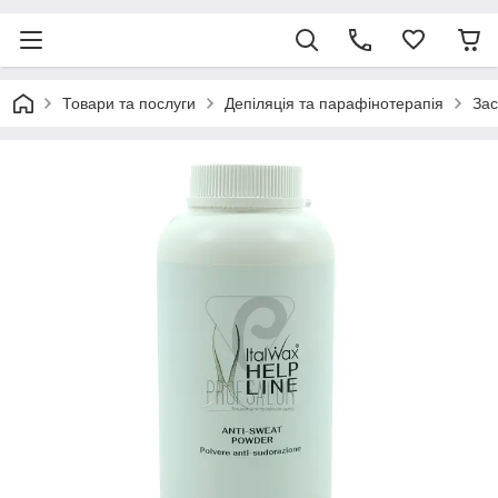
Товари та послуги
Депіляція та парафінотерапія
Зас