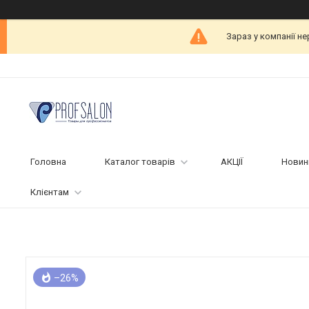
Зараз у компанії н
Головна
Каталог товарів
АКЦІЇ
Новин
Клієнтам
–26%