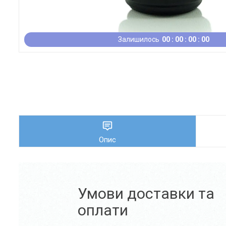
Залишилось
0
0
0
0
0
0
0
0
Опис
Умови доставки та
оплати