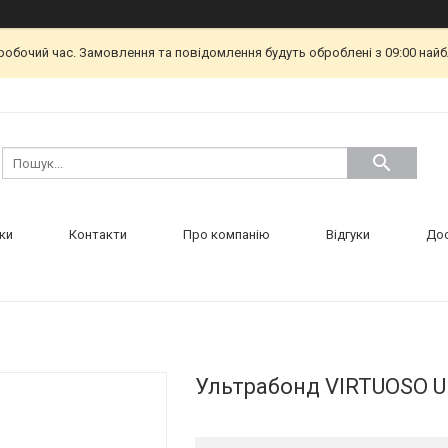
еробочий час. Замовлення та повідомлення будуть оброблені з 09:00 найб
ки
Контакти
Про компанію
Відгуки
Дос
Ультрабонд VIRTUOSO Ul