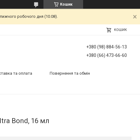
Кошик
лижчого робочого дня (10.08).
КОШИК
+380 (98) 884-56-13
+380 (66) 473-66-60
тавка та оплата
Повернення та обмін
tra Bond, 16 мл