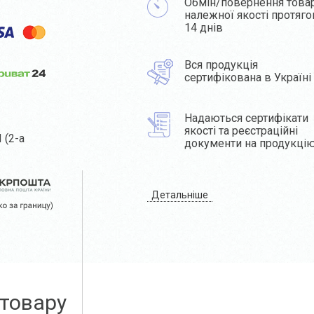
Обмін/повернення това
належної якості протяг
14 днів
Вся продукція
сертифікована в Україні
Надаються сертифікати
якості та реєстраційні
 (2-а
документи на продукці
Детальніше
 товару