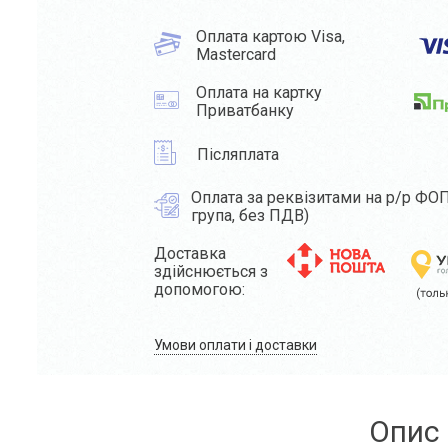
Оплата картою Visa,
Mastercard
Оплата на картку
Приватбанку
Післяплата
Оплата за реквізитами на р/р ФОП
група, без ПДВ)
Доставка
здійснюється з
допомогою:
Умови оплати і доставки
Опис