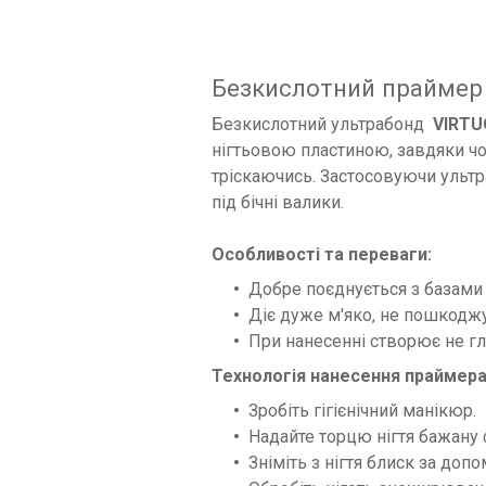
Безкислотний праймер 
Безкислотний ультрабонд
VIRTU
нігтьовою пластиною, завдяки ч
тріскаючись. Застосовуючи ультра
під бічні валики.
Особливості та переваги:
Добре поєднується з базами 
Діє дуже м'яко, не пошкоджу
При нанесенні створює не гл
Технологія нанесення праймера
Зробіть гігієнічний манікюр.
Надайте торцю нігтя бажану
Зніміть з нігтя блиск за доп