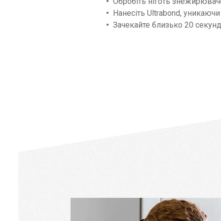
Обробіть ніготь знежирювач
Нанесіть Ultrabond, уникаючи 
Зачекайте близько 20 секунд 