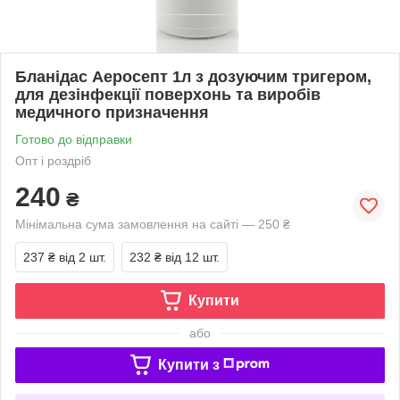
Бланідас Аеросепт 1л з дозуючим тригером,
для дезінфекції поверхонь та виробів
медичного призначення
Готово до відправки
Опт і роздріб
240
₴
Мінімальна сума замовлення на сайті — 250 ₴
237 ₴
від 2 шт.
232 ₴
від 12 шт.
Купити
або
Купити з