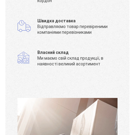
кордон
Швидка доставка
Відправляємо товар перевіреними
компаніями перевізниками
Власний склад
Ми маємо свій склад продукції, в
наявності великий асортимент