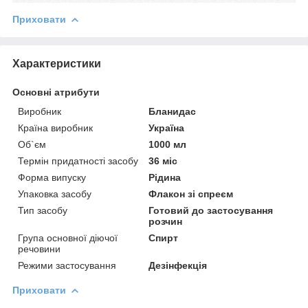
Приховати
Характеристики
Основні атрибути
Виробник
Бланидас
Країна виробник
Україна
Об`єм
1000 мл
Термін придатності засобу
36 міс
Форма випуску
Рідина
Упаковка засобу
Флакон зі спреєм
Тип засобу
Готовий до застосування
розчин
Група основної діючої
Спирт
речовини
Режими застосування
Дезінфекція
Приховати