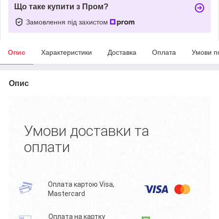
Що таке купити з Пром?
Замовлення під захистом
Опис
Характеристики
Доставка
Оплата
Умови п
Опис
Умови доставки та
оплати
Оплата картою Visa,
Mastercard
Оплата на картку