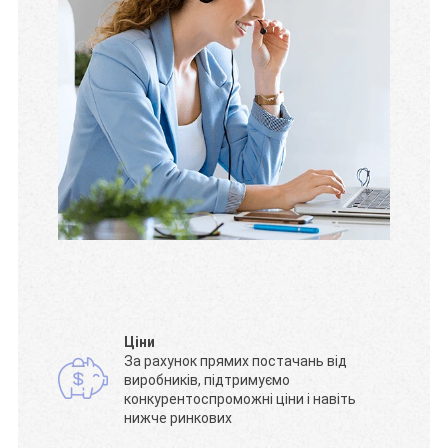
Ціни
За рахунок прямих постачань від
виробників, підтримуємо
конкурентоспроможні ціни і навіть
нижче ринкових