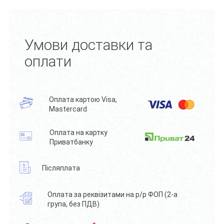
Умови доставки та
оплати
Оплата картою Visa,
Mastercard
Оплата на картку
Приватбанку
Післяплата
Оплата за реквізитами на р/р ФОП (2-а
група, без ПДВ)