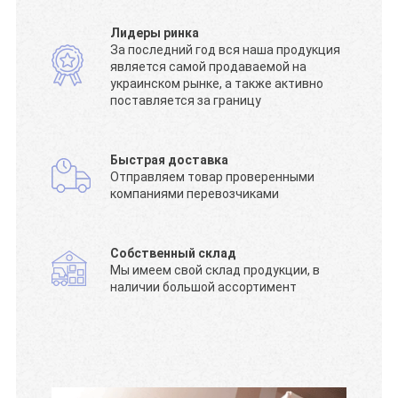
Лидеры ринка
За последний год вся наша продукция
является самой продаваемой на
украинском рынке, а также активно
поставляется за границу
Быстрая доставка
Отправляем товар проверенными
компаниями перевозчиками
Собственный склад
Мы имеем свой склад продукции, в
наличии большой ассортимент