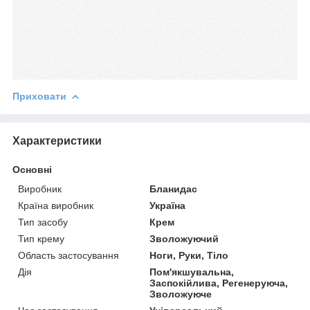
Приховати
Характеристики
Основні
Виробник
Бланидас
Країна виробник
Україна
Тип засобу
Крем
Тип крему
Зволожуючий
Область застосування
Ноги, Руки, Тіло
Дія
Пом'якшувальна,
Заспокійлива, Регенеруюча,
Зволожуюче