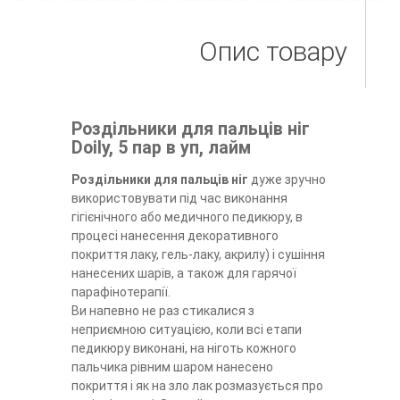
Опис товару
Роздільники для пальців ніг
Doily, 5 пар в уп, лайм
Роздільники для пальців ніг
дуже зручно
використовувати під час виконання
гігієнічного або медичного педикюру, в
процесі нанесення декоративного
покриття лаку, гель-лаку, акрилу) і сушіння
нанесених шарів, а також для гарячої
парафінотерапії.
Ви напевно не раз стикалися з
неприємною ситуацією, коли всі етапи
педикюру виконані, на ніготь кожного
пальчика рівним шаром нанесено
покриття і як на зло лак розмазується про