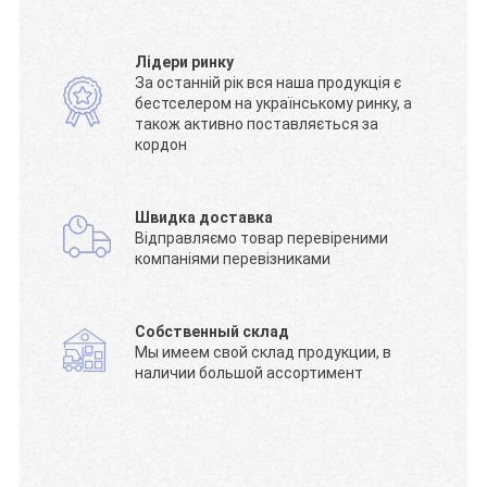
Лідери ринку
За останній рік вся наша продукція є
бестселером на українському ринку, а
також активно поставляється за
кордон
Швидка доставка
Відправляємо товар перевіреними
компаніями перевізниками
Собственный склад
Мы имеем свой склад продукции, в
наличии большой ассортимент