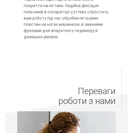
покриття на нігтики. Надійна фіксація
пальчиків в сепараторі суттєво спростить
вам роботу під час обробки нігтьових
пластин на ногах машинкою зі змінними
фрезами для апаратного педикюру в
домашніх умовах.
Переваги
роботи з нами