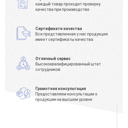
каждый товар проходит проверку
качества при производстве
Сертификати качества
Вся представленная у нас продукция
имеет сертификаты качества
Отличный сервис
Высококвалифицированный штат
сотрудников
Грамотная консультация
Предоставляем консультации о
продукции на высшем уровне