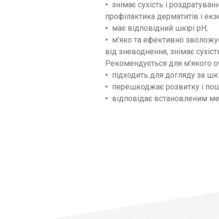
знімає сухість і роздратува
профілактика дерматитів і екз
має відповідний шкірі рН;
м’яко та ефективно зволожує
від зневоднення, знімає сухіст
Рекомендується для м’якого о
підходить для догляду за шк
перешкоджає розвитку і по
відповідає встановленим ме