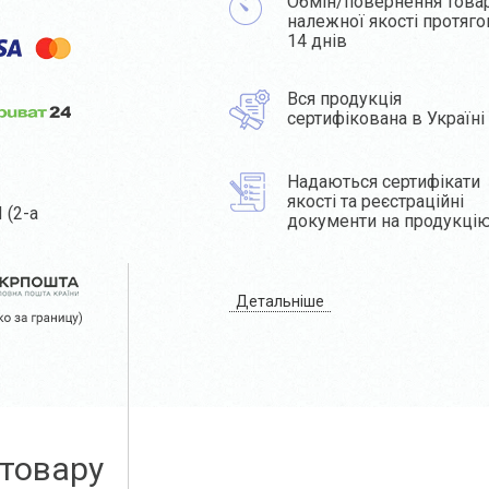
Обмін/повернення това
належної якості протяг
14 днів
Вся продукція
сертифікована в Україні
Надаються сертифікати
якості та реєстраційні
 (2-а
документи на продукці
Детальніше
 товару