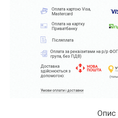
Оплата картою Visa,
Mastercard
Оплата на картку
Приватбанку
Післяплата
Оплата за реквізитами на р/р ФОП
група, без ПДВ)
Доставка
здійснюється з
допомогою:
Умови оплати і доставки
Опис