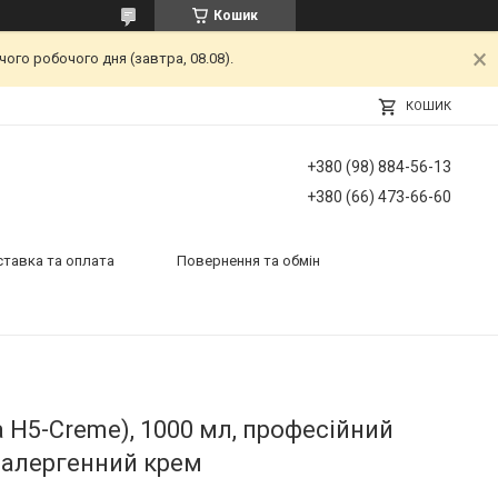
Кошик
ого робочого дня (завтра, 08.08).
КОШИК
+380 (98) 884-56-13
+380 (66) 473-66-60
тавка та оплата
Повернення та обмін
 H5-Creme), 1000 мл, професійний
оалергенний крем