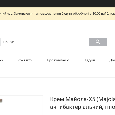
очий час. Замовлення та повідомлення будуть оброблені з 10:00 найближч
ки
Контакти
Про компанію
Відгуки
Дос
Крем Майола-Х5 (Majola
антибактеріальний, гіп