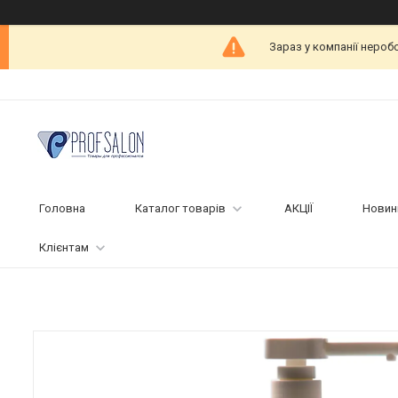
Зараз у компанії нероб
Головна
Каталог товарів
АКЦІЇ
Новин
Клієнтам