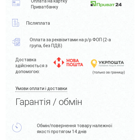
Оплата на картку
Приватбанку
Післяплата
Оплата за реквізитами на р/р ФОП (2-а
група, без ПДВ)
Доставка
здійснюється з
допомогою:
Умови оплати і доставки
Гарантія / обмін
Обмін/повернення товару належної
якості протягом 14 днів