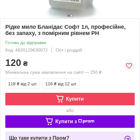
Рідке мило Бланідас Софт 1л, професійне,
без запаху, з помірним рівнем РН
Готово до відправки
Код: 4820129630072
Опт і роздріб
120
₴
Мінімальна сума замовлення на сайті — 250 ₴
118 ₴
від 2 шт.
116 ₴
від 12 шт.
Купити
або
Купити з
Що таке купити з Пром?