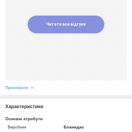
Читати все відгуки
Приховати
Характеристики
Основні атрибути
Виробник
Бланидас