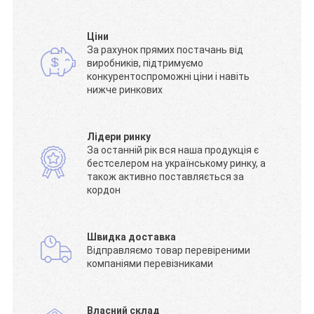
Ціни
За рахунок прямих постачань від
виробників, підтримуємо
конкурентоспроможні ціни і навіть
нижче ринкових
Лідери ринку
За останній рік вся наша продукція є
бестселером на українському ринку, а
також активно поставляється за
кордон
Швидка доставка
Відправляємо товар перевіреними
компаніями перевізниками
Власний склад