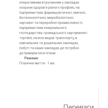
оперативним втручанням у закладах
охорони здоров'я різного профілю, на
підприємствах фармацевтичної, хімічної,
біотехнологічної, мікробіологічної,
харчової та переробної промисловості,
підприємствах комунального
господарства, громадського харчування і
торгівлі, на всіх видах транспорту, в
навчальних та дошкільних закладах,
побуті та інших закладах де потрібно
дотримуватися гігієни.
Режими:
Гігієнічне миття - 1 мл
Переваги