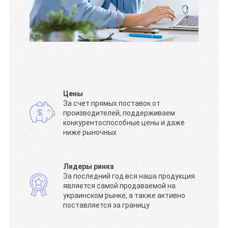
Цены
За счет прямых поставок от
производителей, поддерживаем
конкурентоспособные цены и даже
ниже рыночных
Лидеры ринка
За последний год вся наша продукция
является самой продаваемой на
украинском рынке, а также активно
поставляется за границу