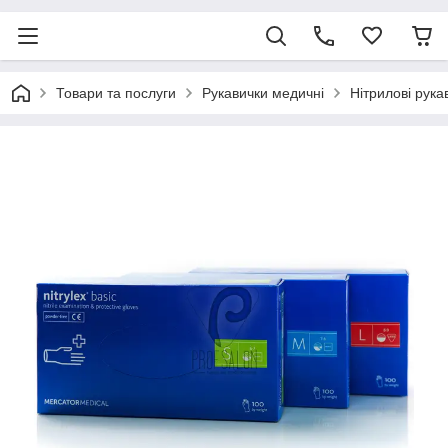
Товари та послуги
Рукавички медичні
Нітрилові рука