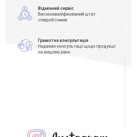
Відмінний сервіс
Висококваліфікований штат
співробітників
Грамотна консультація
Надаємо консультації щодо продукції
на вищому рівні