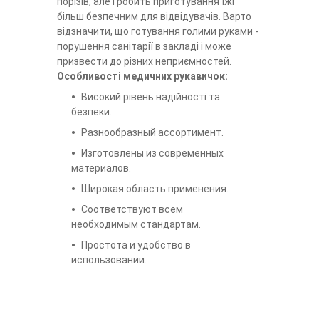
порізів, але і робить приготування їжі
більш безпечним для відвідувачів. Варто
відзначити, що готування голими руками -
порушення санітарії в закладі і може
призвести до різних неприємностей.
Особливості медичних рукавичок:
Високий рівень надійності та
безпеки.
Разнообразный ассортимент.
Изготовлены из современных
материалов.
Широкая область применения.
Соответствуют всем
необходимым стандартам.
Простота и удобство в
использовании.