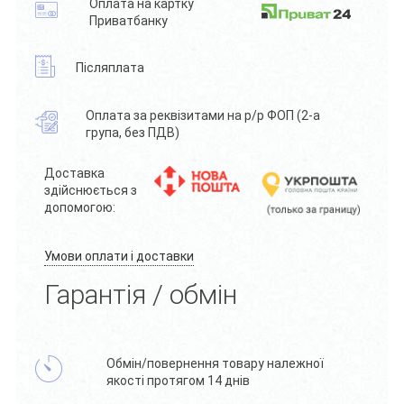
Оплата на картку
Приватбанку
Післяплата
Оплата за реквізитами на р/р ФОП (2-а
група, без ПДВ)
Доставка
здійснюється з
допомогою:
Умови оплати і доставки
Гарантія / обмін
Обмін/повернення товару належної
якості протягом 14 днів