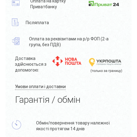
Оплата на картку
Приватбанку
Післяплата
Оплата за реквізитами на р/р ФОП (2-а
група, без ПДВ)
Доставка
здійснюється з
допомогою:
Умови оплати і доставки
Гарантія / обмін
Обмін/повернення товару належної
якості протягом 14 днів