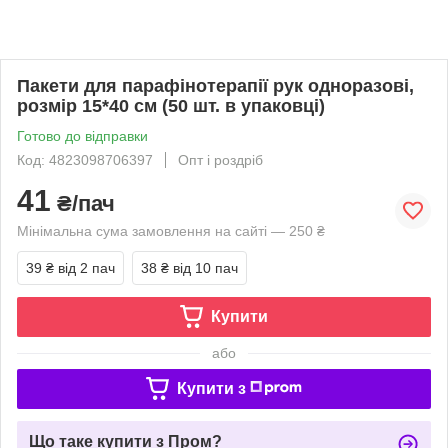
Пакети для парафінотерапії рук одноразові,
розмір 15*40 см (50 шт. в упаковці)
Готово до відправки
Код: 4823098706397
Опт і роздріб
41
₴/пач
Мінімальна сума замовлення на сайті — 250 ₴
39 ₴
від 2 пач
38 ₴
від 10 пач
Купити
або
Купити з
Що таке купити з Пром?