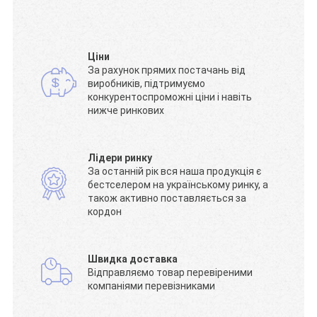
Ціни
За рахунок прямих постачань від
виробників, підтримуємо
конкурентоспроможні ціни і навіть
нижче ринкових
Лідери ринку
За останній рік вся наша продукція є
бестселером на українському ринку, а
також активно поставляється за
кордон
Швидка доставка
Відправляємо товар перевіреними
компаніями перевізниками