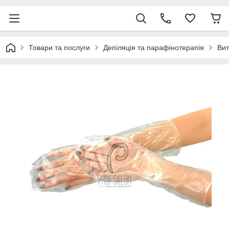
Товари та послуги
Депіляція та парафінотерапія
Вит