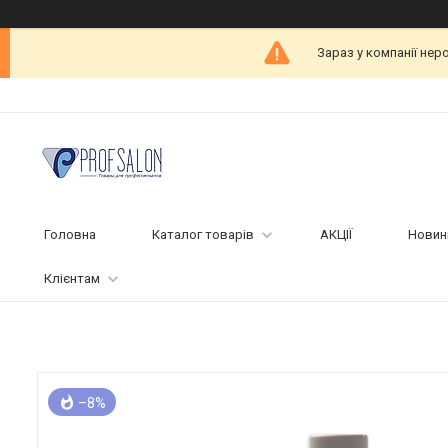
Зараз у компанії нер
Головна
Каталог товарів
АКЦІЇ
Новин
Клієнтам
–8%