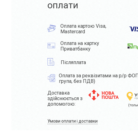
оплати
Оплата картою Visa,
Mastercard
Оплата на картку
Приватбанку
Післяплата
Оплата за реквізитами на р/р ФОП
група, без ПДВ)
Доставка
здійснюється з
допомогою:
Умови оплати і доставки