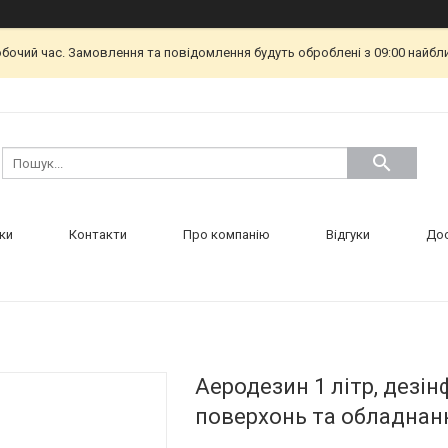
обочий час. Замовлення та повідомлення будуть оброблені з 09:00 найбл
ки
Контакти
Про компанію
Відгуки
Дос
Аеродезин 1 літр, дезі
поверхонь та обладнан