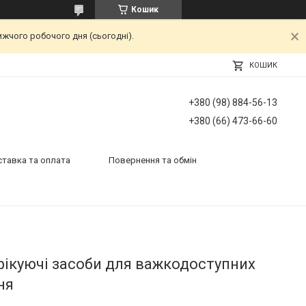
Кошик
ижчого робочого дня (сьогодні).
КОШИК
+380 (98) 884-56-13
+380 (66) 473-66-60
тавка та оплата
Повернення та обмін
нфікуючі засоби для важкодоступних
ня