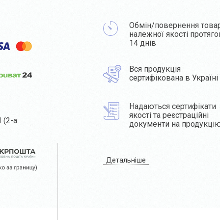
Обмін/повернення това
належної якості протяг
14 днів
Вся продукція
сертифікована в Україні
Надаються сертифікати
якості та реєстраційні
 (2-а
документи на продукці
Детальніше