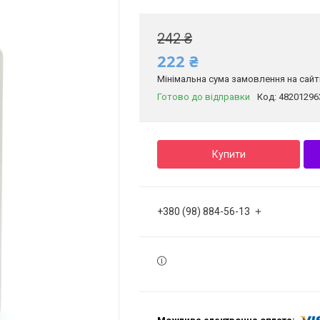
242 ₴
222 ₴
Мінімальна сума замовлення на сайті
Готово до відправки
Код:
48201296
Купити
+380 (98) 884-56-13