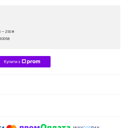
 — 250 ₴
30058
Купити з