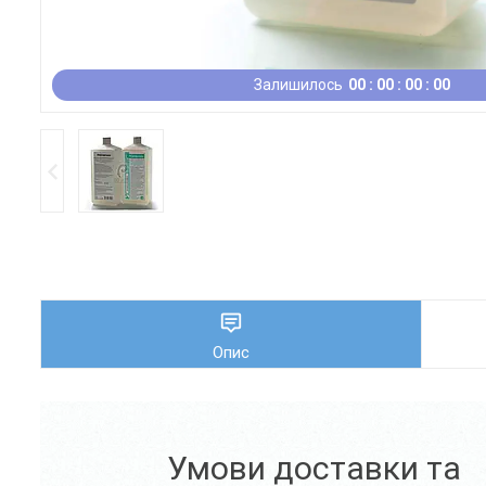
Залишилось
0
0
0
0
0
0
0
0
Опис
Умови доставки та