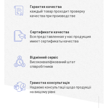
Гарантия качества
каждый товар проходит проверку
качества при производстве
Сертификати качества
Вся представленная у нас продукция
имеет сертификаты качества
Відмінний сервіс
Висококваліфікований штат
співробітників
Грамотна консультація
Надаємо консультації щодо продукції
на вищому рівні