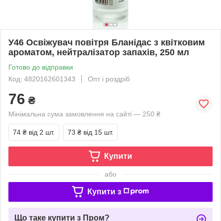
У46 Освіжувач повітря Бланідас з квітковим
ароматом, нейтралізатор запахів, 250 мл
Готово до відправки
Код: 4820162601343
Опт і роздріб
76
₴
Мінімальна сума замовлення на сайті — 250 ₴
74 ₴
від 2 шт.
73 ₴
від 15 шт.
Купити
або
Купити з
Що таке купити з Пром?