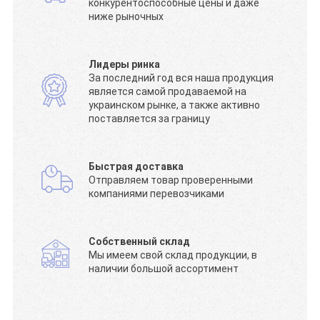
конкурентоспособные цены и даже
ниже рыночных
Лидеры ринка
За последний год вся наша продукция
является самой продаваемой на
украинском рынке, а также активно
поставляется за границу
Быстрая доставка
Отправляем товар проверенными
компаниями перевозчиками
Собственный склад
Мы имеем свой склад продукции, в
наличии большой ассортимент