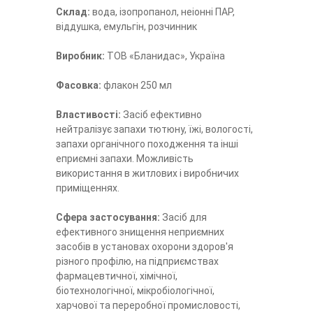
Склад:
вода, ізопропанол, неіонні ПАР,
віддушка, емульгін, розчинник
Виробник:
ТОВ «Бланидас», Україна
Фасовка:
флакон 250 мл
Властивості:
Засіб ефективно
нейтралізує запахи тютюну, їжі, вологості,
запахи органічного походження та інші
еприємні запахи. Можливість
використання в житлових і виробничих
приміщеннях.
Сфера застосування:
Засіб для
ефективного знищення неприємних
засобів в установах охорони здоров'я
різного профілю, на підприємствах
фармацевтичної, хімічної,
біотехнологічної, мікробіологічної,
харчової та переробної промисловості,