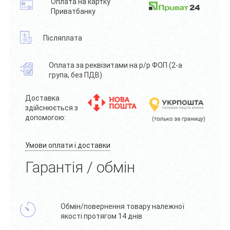
Оплата на картку
Приватбанку
Післяплата
Оплата за реквізитами на р/р ФОП (2-а
група, без ПДВ)
Доставка
здійснюється з
допомогою:
Умови оплати і доставки
Гарантія / обмін
Обмін/повернення товару належної
якості протягом 14 днів