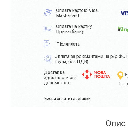
Оплата картою Visa,
Mastercard
Оплата на картку
Приватбанку
Післяплата
Оплата за реквізитами на р/р ФОП
група, без ПДВ)
Доставка
здійснюється з
допомогою:
Умови оплати і доставки
Опис