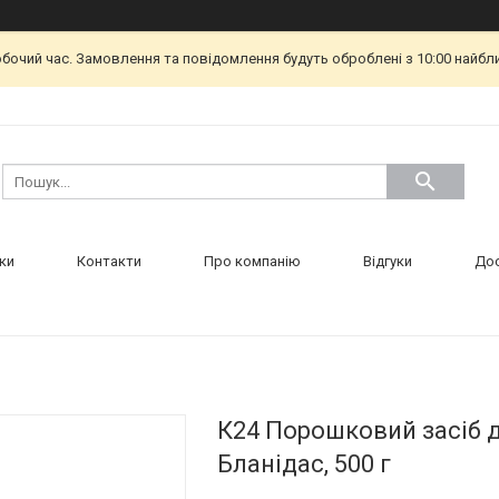
обочий час. Замовлення та повідомлення будуть оброблені з 10:00 найбл
ки
Контакти
Про компанію
Відгуки
Дос
К24 Порошковий засіб 
Бланідас, 500 г