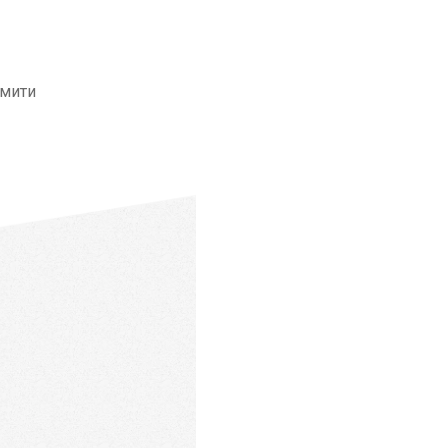
змити