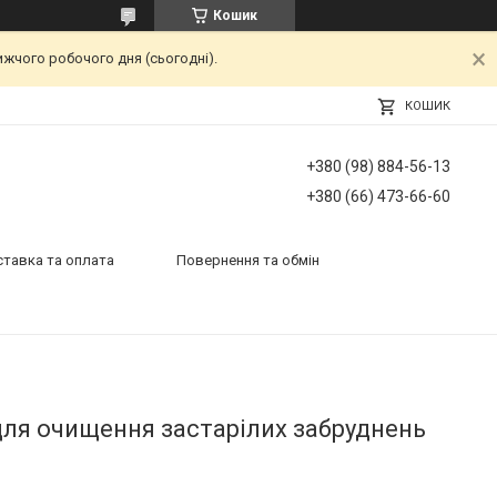
Кошик
ижчого робочого дня (сьогодні).
КОШИК
+380 (98) 884-56-13
+380 (66) 473-66-60
тавка та оплата
Повернення та обмін
для очищення застарілих забруднень