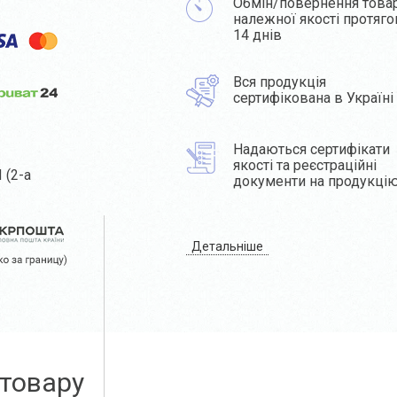
Обмін/повернення това
належної якості протяг
14 днів
Вся продукція
сертифікована в Україні
Надаються сертифікати
якості та реєстраційні
 (2-а
документи на продукці
Детальніше
 товару