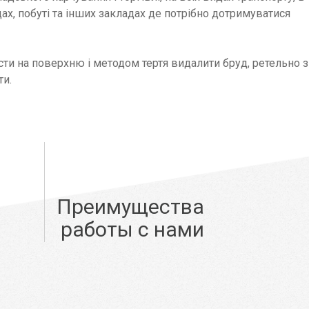
ах, побуті та інших закладах де потрібно дотримуватися
сти на поверхню і методом тертя видалити бруд, ретельно 
ти.
Преимущества
работы с нами