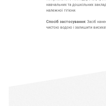
навчальних та дошкільних заклад
належної гігієни.
Спосіб застосування:
Засіб нане
чистою водою і залишити висиха