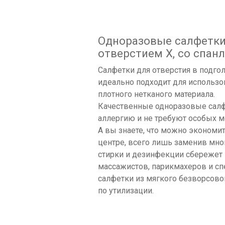
Одноразовые салфетки 
отверстием X, со спанл
Салфетки для отверстия в подго
идеально подходит для использо
плотного нетканого материала.
Качественные одноразовые салф
аллергию и не требуют особых м
А вы знаете, что можно экономит
центре, всего лишь заменив мно
стирки и дезинфекции сбережет 
массажистов, парикмахеров и сп
салфетки из мягкого безворсово
по утилизации.