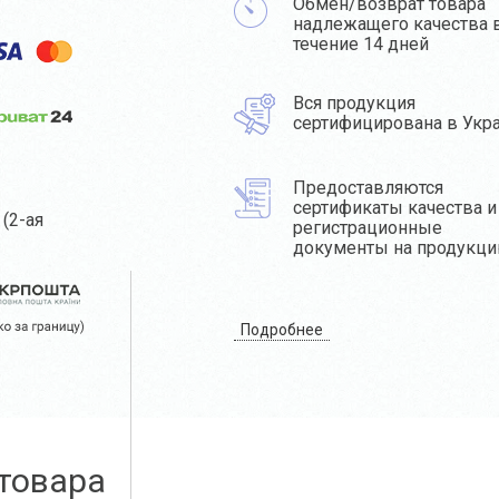
Обмен/возврат товара
надлежащего качества 
течение 14 дней
Вся продукция
сертифицирована в Укр
Предоставляются
сертификаты качества и
(2-ая
регистрационные
документы на продукц
Подробнее
товара