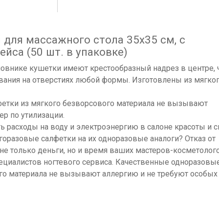
для массажного стола 35х35 см, с
ейса (50 шт. в упаковке)
ловнике кушетки имеют крестообразный надрез в центре, 
вания на отверстиях любой формы. Изготовлены из мягког
етки из мягкого безворсового материала не вызывают
ер по утилизации.
ь расходы на воду и электроэнергию в салоне красоты и с
горазовые салфетки на их одноразовые аналоги? Отказ от
не только деньги, но и время ваших мастеров-косметолого
ециалистов ногтевого сервиса. Качественные одноразовы
го материала не вызывают аллергию и не требуют особых