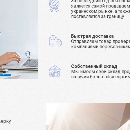
За последний год вся наш
является самой продаваем
украинском рынке, а такж
поставляется за границу
Быстрая доставка
Отправляем товар прове
компаниями перевозчика
Собственный склад
Мы имеем свой склад про
наличии большой ассорти
верку