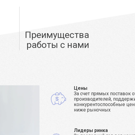
Преимущества
работы с нами
Цены
За счет прямых поставок о
производителей, поддерж
конкурентоспособные цен
ниже рыночных
Лидеры ринка