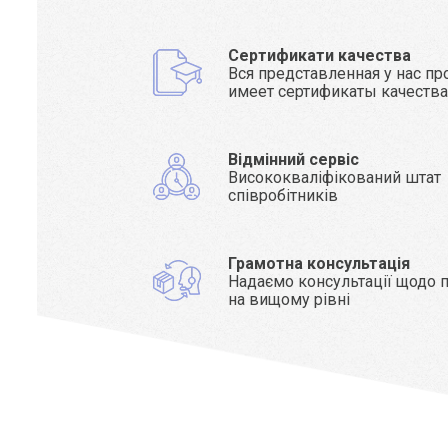
Сертификати качества
Вся представленная у нас п
имеет сертификаты качеств
Відмінний сервіс
Висококваліфікований штат
співробітників
Грамотна консультація
Надаємо консультації щодо п
на вищому рівні