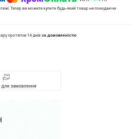
атежі. Тепер ви можете купити будь-який товар не покидаючи
ару протягом 14 днів
за домовленістю
я для замовлення
н