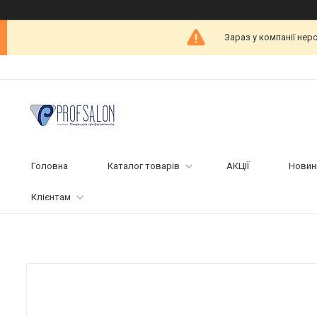
Зараз у компанії нер
Головна
Каталог товарів
АКЦІЇ
Новин
Клієнтам