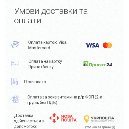
Умови доставки та
оплати
Оплата картою Visa,
Mastercard
Оплата на картку
Приватбанку
Післяплата
Оплата за реквізитами на р/р ФОП (2-а
група, без ПДВ)
Доставка
здійснюється з
допомогою: