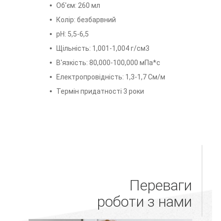
Об'єм: 260 мл
Колір: безбарвний
рН: 5,5-6,5
Щільність: 1,001-1,004 г/см3
В'язкість: 80,000-100,000 мПа*с
Електропровідність: 1,3-1,7 См/м
Термін придатності 3 роки
Переваги
роботи з нами