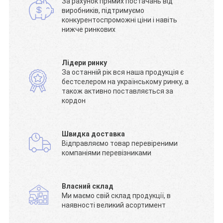
За рахунок прямих постачань від
виробників, підтримуємо
конкурентоспроможні ціни і навіть
нижче ринкових
Лідери ринку
За останній рік вся наша продукція є
бестселером на українському ринку, а
також активно поставляється за
кордон
Швидка доставка
Відправляємо товар перевіреними
компаніями перевізниками
Власний склад
Ми маємо свій склад продукції, в
наявності великий асортимент