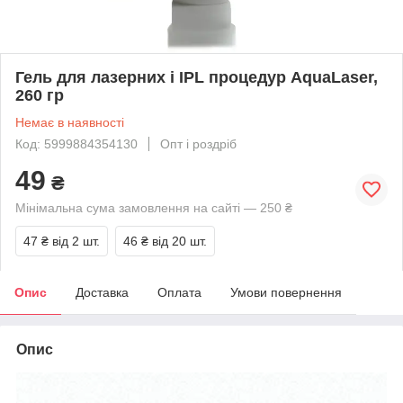
Гель для лазерних і IPL процедур AquaLaser,
260 гр
Немає в наявності
Код: 5999884354130
Опт і роздріб
49
₴
Мінімальна сума замовлення на сайті — 250 ₴
47 ₴
від 2 шт.
46 ₴
від 20 шт.
Опис
Доставка
Оплата
Умови повернення
Опис