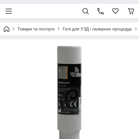
Товари та послуги
Гелі для УЗД і лазерних процедур