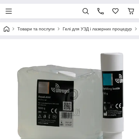
Товари та послуги
Гелі для УЗД і лазерних процедур