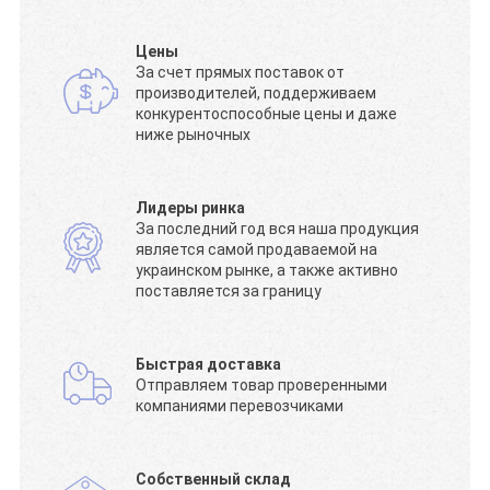
Цены
За счет прямых поставок от
производителей, поддерживаем
конкурентоспособные цены и даже
ниже рыночных
Лидеры ринка
За последний год вся наша продукция
является самой продаваемой на
украинском рынке, а также активно
поставляется за границу
Быстрая доставка
Отправляем товар проверенными
компаниями перевозчиками
Собственный склад