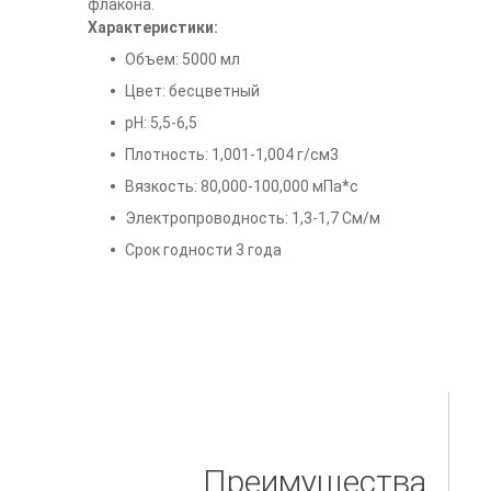
флакона.
Характеристики:
Объем: 5000 мл
Цвет: бесцветный
рН: 5,5-6,5
Плотность: 1,001-1,004 г/см3
Вязкость: 80,000-100,000 мПа*с
Электропроводность: 1,3-1,7 См/м
Срок годности 3 года
Преимущества