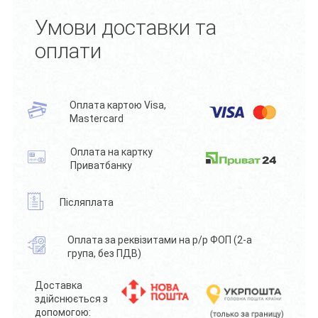
Умови доставки та
оплати
Оплата картою Visa,
Mastercard
Оплата на картку
Приватбанку
Післяплата
Оплата за реквізитами на р/р ФОП (2-а
група, без ПДВ)
Доставка
здійснюється з
допомогою: