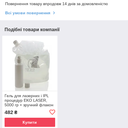
Повернення товару впродовж 14 днів за домовленістю
Всі умови повернення
Подібні товари компанії
Гель для лазерних і IPL
процедур EKO LASER,
5000 гр + зручний флакон
для переливу 250 гр
482
₴
Купити