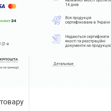
належної якості протяг
14 днів
Вся продукція
сертифікована в Україні
Надаються сертифікати
якості та реєстраційні
 (2-а
документи на продукці
Детальніше
 товару