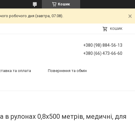
Кошик
ого робочого дня (завтра, 07.08).
КОШИК
+380 (98) 884-56-13
+380 (66) 473-66-60
тавка та оплата
Повернення та обмін
 в рулонах 0,8х500 метрів, медичні, для