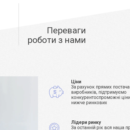
Переваги
роботи з нами
Ціни
За рахунок прямих постача
виробників, підтримуємо
конкурентоспроможні ціни 
нижче ринкових
Лідери ринку
За останній рік вся наша п