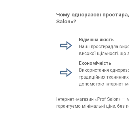
Чому одноразові простирад
Salon»?
Відмінна якість
Наші простирадла виро
високої щільності, що 
Економічність
Використання одноразо
традиційних тканинних,
допомогою інтернет-ма
Інтернет-магазин «Prof Salon» —
гарантуємо мінімальні ціни, без