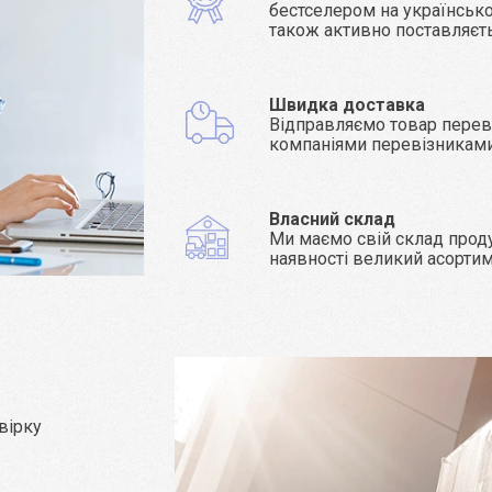
бестселером на українсько
також активно поставляєт
Швидка доставка
Відправляємо товар пере
компаніями перевізникам
Власний склад
Ми маємо свій склад проду
наявності великий асорти
вірку