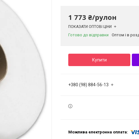
1 773 ₴/рулон
ПОКАЗАТИ ОПТОВІ ЦІНИ
Готово до відправки
Оптом і в роз
Купити
+380 (98) 884-56-13