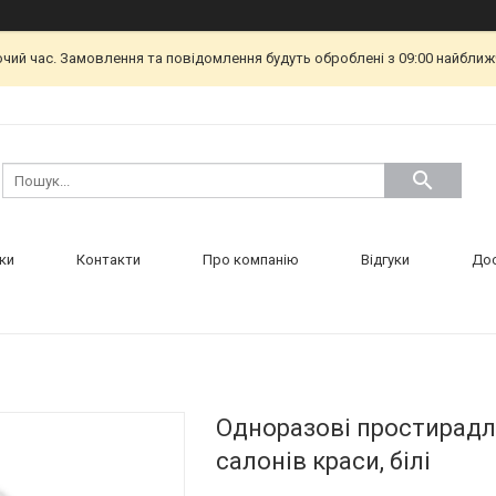
очий час. Замовлення та повідомлення будуть оброблені з 09:00 найближч
ки
Контакти
Про компанію
Відгуки
Дос
Одноразові простирадла
салонів краси, білі