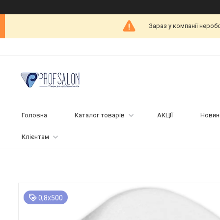
Зараз у компанії нероб
Головна
Каталог товарів
АКЦІЇ
Новин
Клієнтам
0,8х500