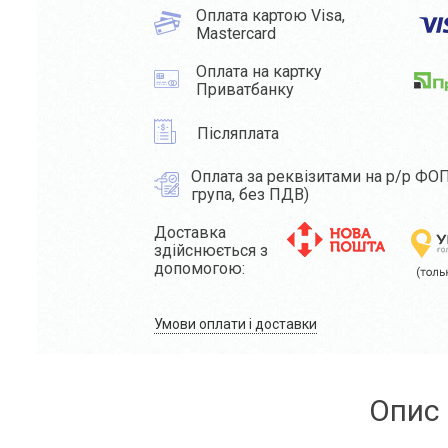
Оплата картою Visa,
Mastercard
Оплата на картку
Приватбанку
Післяплата
Оплата за реквізитами на р/р ФОП
група, без ПДВ)
Доставка
здійснюється з
допомогою:
Умови оплати і доставки
Опис