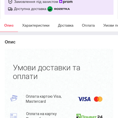
Замовлення під захистом
Доступна доставка
Опис
Характеристики
Доставка
Оплата
Умови п
Опис
Умови доставки та
оплати
Оплата картою Visa,
Mastercard
Оплата на картку