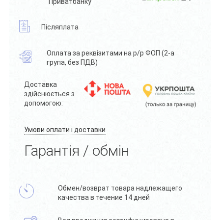
Приватбанку
Післяплата
Оплата за реквізитами на р/р ФОП (2-а
група, без ПДВ)
Доставка
здійснюється з
допомогою:
Умови оплати і доставки
Гарантія / обмін
Обмен/возврат товара надлежащего
качества в течение 14 дней