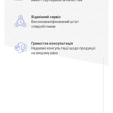
Відмінний сервіс
Висококваліфікований штат
співробітників
Грамотна консультація
Надаємо консультації щодо продукції
на вищому рівні