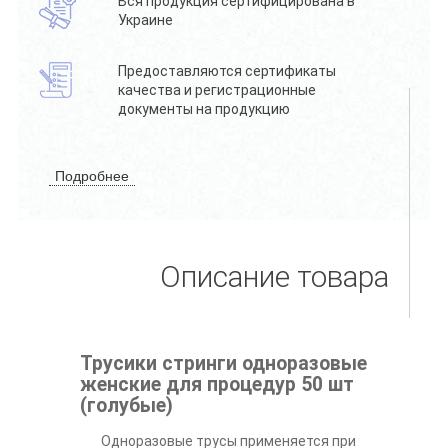
Вся продукция сертифицирована в
Украине
Предоставляются сертификаты
качества и регистрационные
документы на продукцию
Подробнее
Описание товара
Трусики стринги одноразовые
женские для процедур 50 шт
(голубые)
Одноразовые трусы применяется при