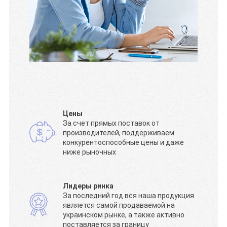
Цены
За счет прямых поставок от
производителей, поддерживаем
конкурентоспособные цены и даже
ниже рыночных
Лидеры ринка
За последний год вся наша продукция
является самой продаваемой на
украинском рынке, а также активно
поставляется за границу