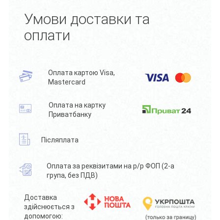
Умови доставки та
оплати
Оплата картою Visa,
Mastercard
Оплата на картку
Приватбанку
Післяплата
Оплата за реквізитами на р/р ФОП (2-а
група, без ПДВ)
Доставка
здійснюється з
допомогою: