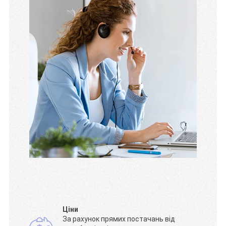
Ціни
За рахунок прямих постачань від