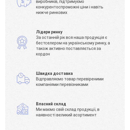
виробників, підтримуємо
конкурентоспроможні ціни і навіть
нижче ринкових
Лідери ринку
За останній рік вся наша продукція є
бестселером на українському ринку, а
також активно поставляється за
кордон
Швидка доставка
Відправляємо товар перевіреними
компаніями перевізниками
Власний склад
Ми маємо свій склад продукції, в
наявності великий асортимент